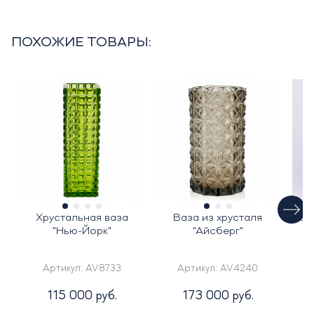
ПОХОЖИЕ ТОВАРЫ:
Хрустальная ваза
Ваза из хрусталя
Цв
"Нью-Йорк"
"Айсберг"
Артикул:
AV8733
Артикул:
AV4240
115 000 руб.
173 000 руб.