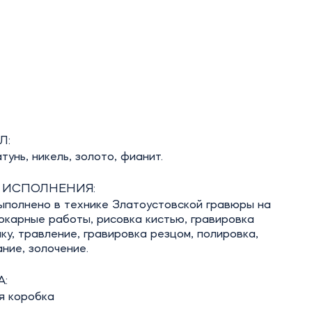
Л:
тунь, никель, золото, фианит.
 ИСПОЛНЕНИЯ:
ыполнено в технике Златоустовской гравюры на
окарные работы, рисовка кистью, гравировка
аку, травление, гравировка резцом, полировка,
ние, золочение.
:
я коробка