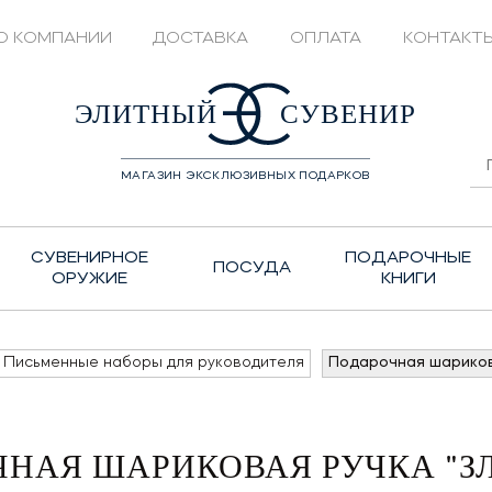
О КОМПАНИИ
ДОСТАВКА
ОПЛАТА
КОНТАКТ
428208
ЭЛИТНЫЙ
СУВЕНИР
МАГАЗИН ЭКСКЛЮЗИВНЫХ ПОДАРКОВ
СУВЕНИРНОЕ
ПОДАРОЧНЫЕ
ПОСУДА
ОРУЖИЕ
КНИГИ
Письменные наборы для руководителя
Подарочная шариков
НАЯ ШАРИКОВАЯ РУЧКА "З