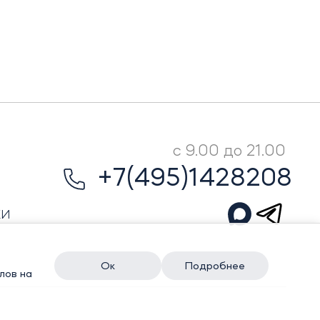
с 9.00 до 21.00
+7(495)1428208
КИ
Ок
Подробнее
лов на