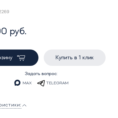
2269
0 руб.
рзину
Купить в 1 клик
Задать вопрос:
MAX
TELEGRAM
ристики: