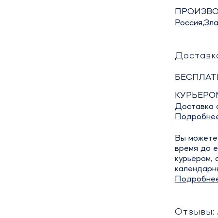
ПРОИЗВО
Россия,Зл
Доставк
БЕСПЛАТ
КУРЬЕРО
Доставка о
Подробне
Вы можете 
время до е
курьером, 
календарн
Подробне
Отзывы: