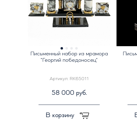
Письменный набор из мрамора
Письм
"Георгий победоносец"
Артикул:
RK65011
58 000 руб.
В корзину