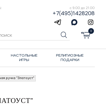
Ы
с 9.00 до 21.00
+7(495)1428208
0
НАСТОЛЬНЫЕ
РЕЛИГИОЗНЫЕ
ИГРЫ
ПОДАРКИ
ая ручка "Златоуст"
ЛАТОУСТ"