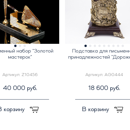
енный набор "Золотой
Подставка для письмен
мастерок"
принадлежностей "Дорожн
Артикул:
Z10456
Артикул:
AG0444
40 000 руб.
18 600 руб.
В корзину
В корзину