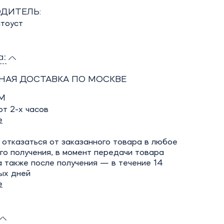
ДИТЕЛЬ:
атоуст
а:
НАЯ ДОСТАВКА ПО МОСКВЕ
М
т 2-х часов
е
отказаться от заказанного товара в любое
го получения, в момент передачи товара
а также после получения — в течение 14
ых дней
е