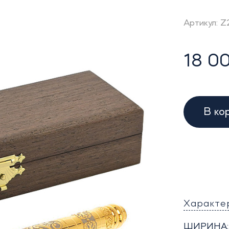
Артикул: Z
18 00
В ко
Характе
ШИРИНА: