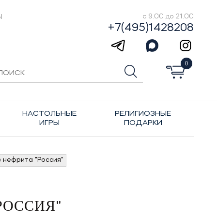
Ы
с 9.00 до 21.00
+7(495)1428208
0
НАСТОЛЬНЫЕ
РЕЛИГИОЗНЫЕ
ИГРЫ
ПОДАРКИ
 нефрита "Россия"
РОССИЯ"