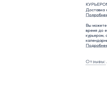
КУРЬЕРО
Доставка о
Подробне
Вы можете 
время до е
курьером, 
календарн
Подробне
Отзывы: