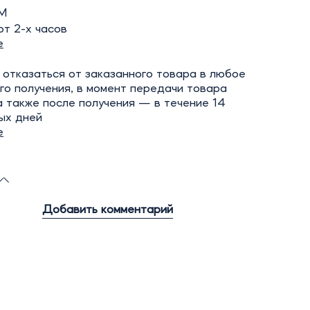
М
т 2-х часов
е
отказаться от заказанного товара в любое
го получения, в момент передачи товара
а также после получения — в течение 14
ых дней
е
Добавить комментарий