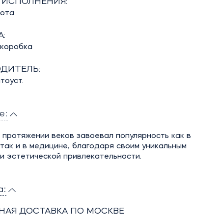
 ИСПОЛНЕНИЯ:
бота
:
 коробка
ДИТЕЛЬ:
тоуст.
е:
протяжении веков завоевал популярность как в
 так и в медицине, благодаря своим уникальным
и эстетической привлекательности.
а:
НАЯ ДОСТАВКА ПО МОСКВЕ