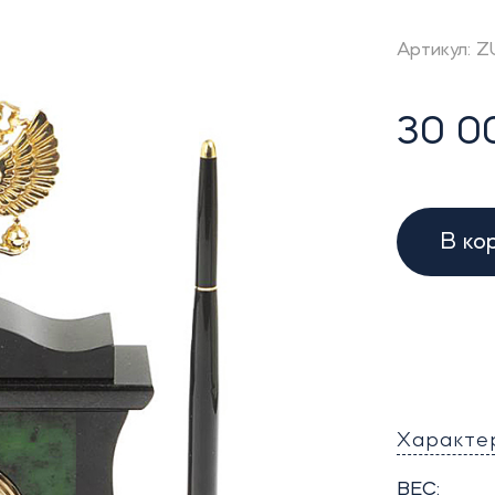
Артикул: 
30 0
В ко
Характе
ВЕС: