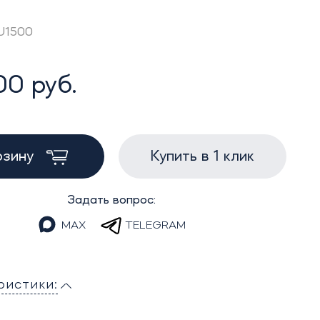
ZU1500
00 руб.
рзину
Купить в 1 клик
Задать вопрос:
MAX
TELEGRAM
ристики: