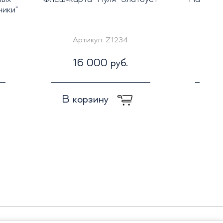
ики"
Артикул:
Z1234
Ар
16 000 руб.
4
В корзину
В к