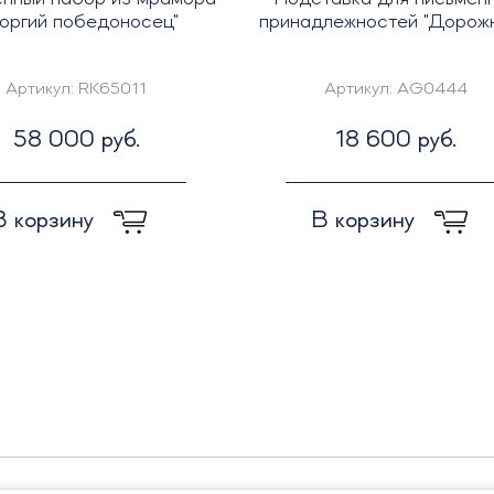
еоргий победоносец"
принадлежностей "Дорожн
Артикул:
RK65011
Артикул:
AG0444
58 000 руб.
18 600 руб.
В корзину
В корзину