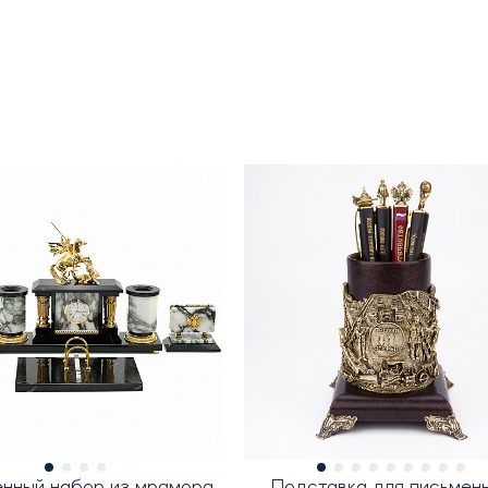
нный набор из мрамора
Подставка для письмен