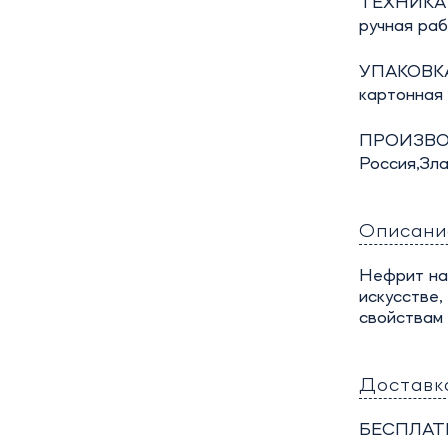
ТЕХНИКА
ручная ра
УПАКОВКА
картонная
ПРОИЗВО
Россия,Зла
Описани
Нефрит на 
искусстве,
свойствам 
Доставк
БЕСПЛАТ