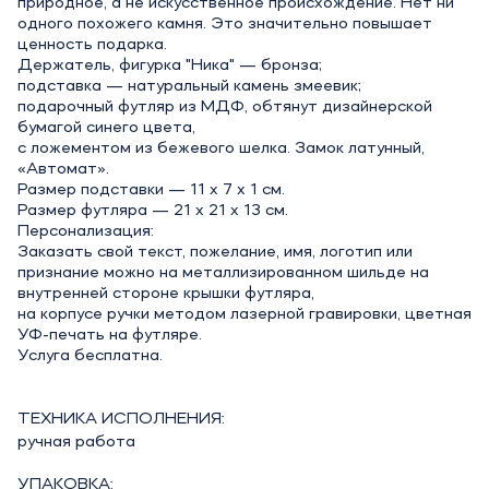
природное, а не искусственное происхождение. Нет ни
одного похожего камня. Это значительно повышает
ценность подарка.
Держатель, фигурка "Ника" — бронза;
подставка — натуральный камень змеевик;
подарочный футляр из МДФ, обтянут дизайнерской
бумагой синего цвета,
с ложементом из бежевого шелка. Замок латунный,
«Автомат».
Размер подставки — 11 х 7 х 1 см.
Размер футляра — 21 х 21 х 13 см.
Персонализация:
Заказать свой текст, пожелание, имя, логотип или
признание можно на металлизированном шильде на
внутренней стороне крышки футляра,
на корпусе ручки методом лазерной гравировки, цветная
УФ-печать на футляре.
Услуга бесплатна.
ТЕХНИКА ИСПОЛНЕНИЯ:
ручная работа
УПАКОВКА: