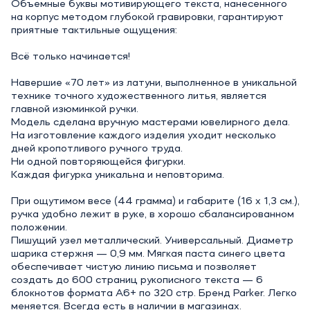
Объемные буквы мотивирующего текста, нанесенного
на корпус методом глубокой гравировки, гарантируют
приятные тактильные ощущения:
Всё только начинается!
Навершие «70 лет» из латуни, выполненное в уникальной
технике точного художественного литья, является
главной изюминкой ручки.
Модель сделана вручную мастерами ювелирного дела.
На изготовление каждого изделия уходит несколько
дней кропотливого ручного труда.
Ни одной повторяющейся фигурки.
Каждая фигурка уникальна и неповторима.
При ощутимом весе (44 грамма) и габарите (16 х 1,3 см.),
ручка удобно лежит в руке, в хорошо сбалансированном
положении.
Пишущий узел металлический. Универсальный. Диаметр
шарика стержня — 0,9 мм. Мягкая паста синего цвета
обеспечивает чистую линию письма и позволяет
создать до 600 страниц рукописного текста — 6
блокнотов формата А6+ по 320 стр. Бренд Parker. Легко
меняется. Всегда есть в наличии в магазинах.