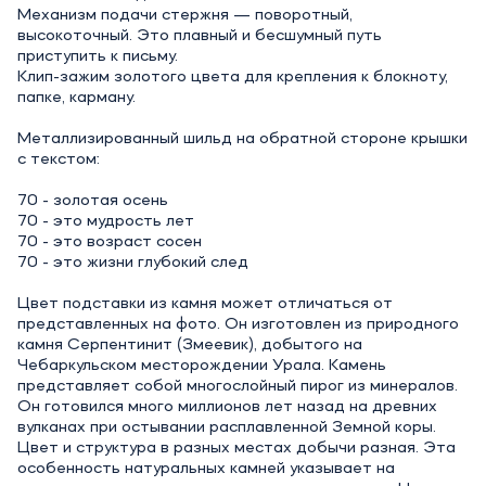
Механизм подачи стержня — поворотный,
высокоточный. Это плавный и бесшумный путь
приступить к письму.
Клип-зажим золотого цвета для крепления к блокноту,
папке, карману.
Металлизированный шильд на обратной стороне крышки
с текстом:
70 - золотая осень
70 - это мудрость лет
70 - это возраст сосен
70 - это жизни глубокий след
Цвет подставки из камня может отличаться от
представленных на фото. Он изготовлен из природного
камня Серпентинит (Змеевик), добытого на
Чебаркульском месторождении Урала. Камень
представляет собой многослойный пирог из минералов.
Он готовился много миллионов лет назад на древних
вулканах при остывании расплавленной Земной коры.
Цвет и структура в разных местах добычи разная. Эта
особенность натуральных камней указывает на