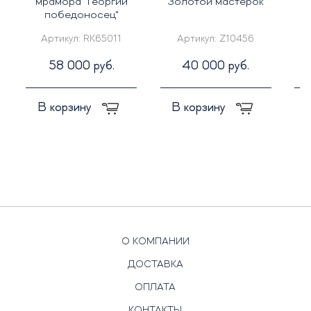
мрамора "Георгий
"Золотой мастерок"
победоносец"
п
Артикул:
RK65011
Артикул:
Z10456
58 000 руб.
40 000 руб.
В корзину
В корзину
О КОМПАНИИ
ДОСТАВКА
ОПЛАТА
КОНТАКТЫ