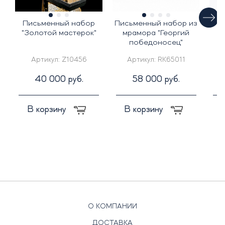
Письменный набор
Письменный набор из
"Золотой мастерок"
мрамора "Георгий
победоносец"
п
Артикул:
Z10456
Артикул:
RK65011
40 000 руб.
58 000 руб.
В корзину
В корзину
О КОМПАНИИ
ДОСТАВКА