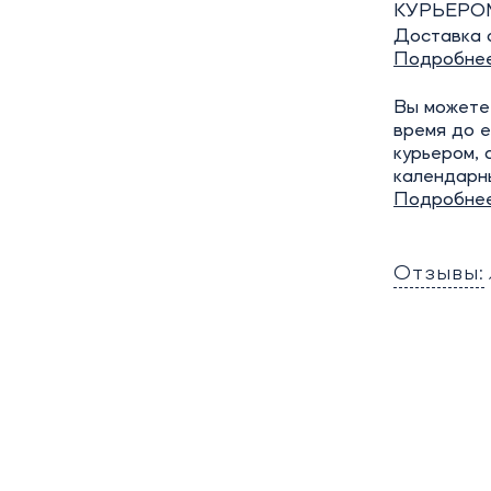
КУРЬЕРО
Доставка о
Подробне
Вы можете 
время до е
курьером, 
календарн
Подробне
Отзывы: