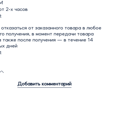
М
т 2-х часов
е
отказаться от заказанного товара в любое
го получения, в момент передачи товара
а также после получения — в течение 14
ых дней
е
Добавить комментарий