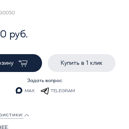
AG0050
0 руб.
рзину
Купить в 1 клик
Задать вопрос:
MAX
TELEGRAM
ристики:
ЕЕ: