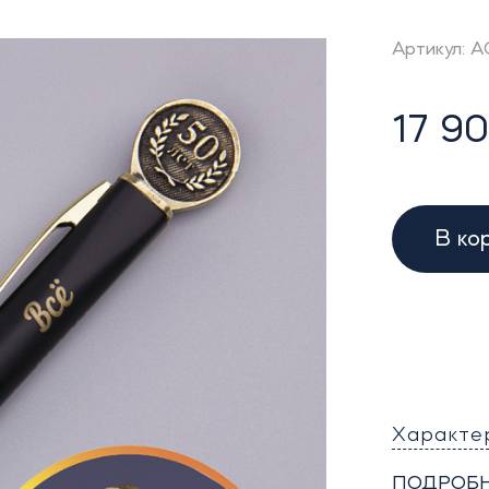
Артикул: 
17 90
В ко
Характе
ПОДРОБН