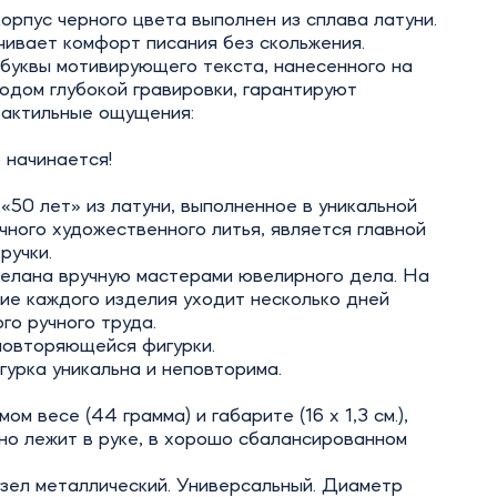
орпус черного цвета выполнен из сплава латуни.
ивает комфорт писания без скольжения.
буквы мотивирующего текста, нанесенного на
одом глубокой гравировки, гарантируют
тактильные ощущения:
 начинается!
50 лет» из латуни, выполненное в уникальной
чного художественного литья, является главной
ручки.
елана вручную мастерами ювелирного дела. На
ие каждого изделия уходит несколько дней
го ручного труда.
повторяющейся фигурки.
урка уникальна и неповторима.
ом весе (44 грамма) и габарите (16 х 1,3 см.),
но лежит в руке, в хорошо сбалансированном
.
зел металлический. Универсальный. Диаметр