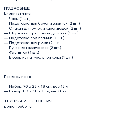
ПОДРОБНЕЕ:
Комплектация
— Часы (1 шт.)
— Подставка для бумаг и визиток (2 шт.)
— Стакан для ручек и карандашей (2 шт.)
— Шар-антистресс на подставке (1 шт.)
— Подставка под планинг (1 шт.)
— Подставка для ручки (2 шт.)
— Ручка металлическая (2 шт.)
— Флагшток (1 шт.)
— Бювар из натуральной кожи (1 шт.)
Размеры и веc:
— Набор: 76 x 22 x 18 см., вес 12 кг.
— Бювар: 60 х 40 х 1 см, вес 0.5 кг.
ТЕХНИКА ИСПОЛНЕНИЯ:
ручная работа