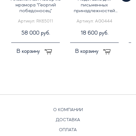
мрамора "Георгий
письменных
победоносец"
принадлежностей
"Дорожники"
Артикул:
RK65011
Артикул:
AG0444
58 000 руб.
18 600 руб.
В корзину
В корзину
О КОМПАНИИ
ДОСТАВКА
ОПЛАТА