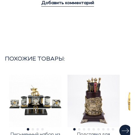
Добавить комментарий
ПОХОЖИЕ ТОВАРЫ:
Письменный набор из
Подставка для
Ф