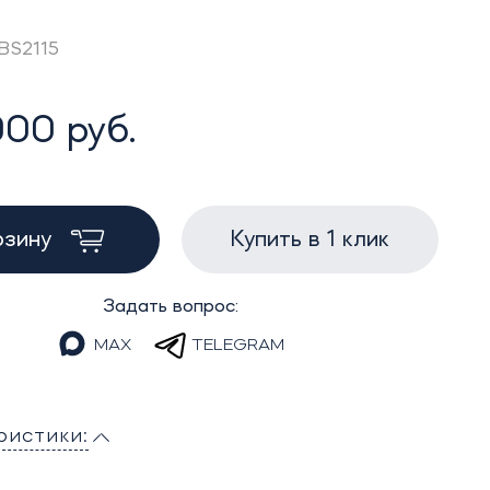
OBS2115
000 руб.
рзину
Купить в 1 клик
Задать вопрос:
MAX
TELEGRAM
ристики: