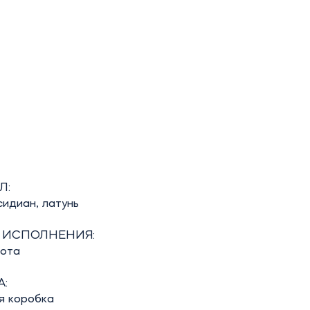
Л:
идиан, латунь
 ИСПОЛНЕНИЯ:
бота
:
я коробка