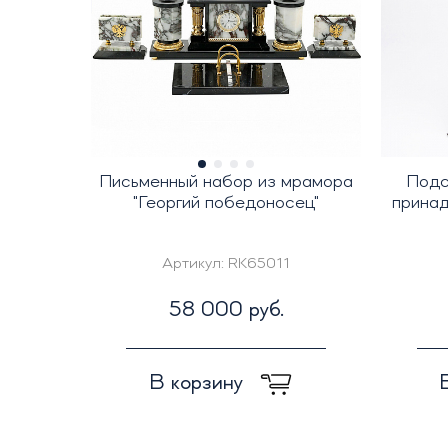
Письменный набор из мрамора
Подс
"Георгий победоносец"
принад
Артикул:
RK65011
58 000 руб.
В корзину