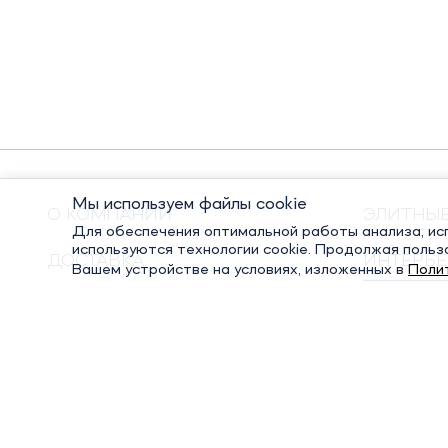
Мы используем файлы cookie
О КОМПАНИИ
ЭЛИТНЫ
Для обеспечения оптимальной работы анализа, исп
используются технологии cookie. Продолжая польз
ДОСТАВКА
ИНТЕРЬЕ
Вашем устройстве на условиях, изложенных в
Поли
ОПЛАТА
ПОДАРО
КОНТАКТЫ
ПОСУДА