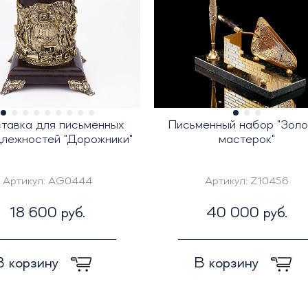
тавка для письменных
Письменный набор "Золо
лежностей "Дорожники"
мастерок"
Артикул:
AG0444
Артикул:
Z10456
18 600 руб.
40 000 руб.
В корзину
В корзину