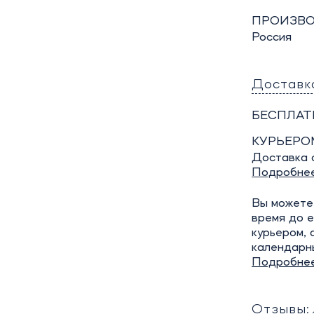
ПРОИЗВО
Россия
Доставк
БЕСПЛАТ
КУРЬЕРО
Доставка о
Подробне
Вы можете 
время до е
курьером, 
календарн
Подробне
Отзывы: