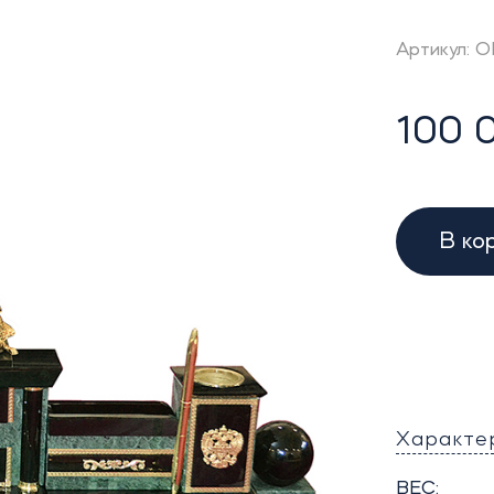
Артикул: 
100 
В ко
Характе
ВЕС: