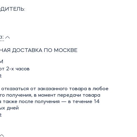
ДИТЕЛЬ:
а:
НАЯ ДОСТАВКА ПО МОСКВЕ
М
т 2-х часов
е
отказаться от заказанного товара в любое
го получения, в момент передачи товара
а также после получения — в течение 14
ых дней
е