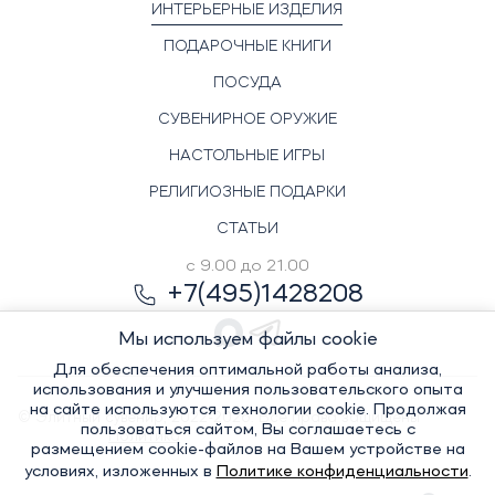
ИНТЕРЬЕРНЫЕ ИЗДЕЛИЯ
ПОДАРОЧНЫЕ КНИГИ
ПОСУДА
СУВЕНИРНОЕ ОРУЖИЕ
НАСТОЛЬНЫЕ ИГРЫ
РЕЛИГИОЗНЫЕ ПОДАРКИ
СТАТЬИ
с 9.00 до 21.00
+7(495)1428208
Мы используем файлы cookie
Для обеспечения оптимальной работы анализа,
использования и улучшения пользовательского опыта
на сайте используются технологии cookie. Продолжая
© Элитный сувенир, 2022-2026. Все права защищены
пользоваться сайтом, Вы соглашаетесь с
Политика
размещением cookie-файлов на Вашем устройстве на
условиях, изложенных в
Политике конфиденциальности
.