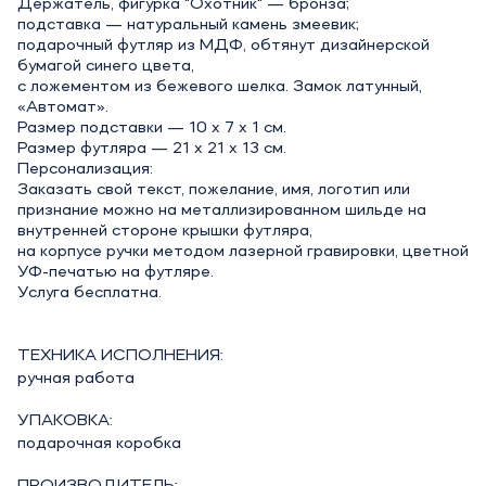
Держатель, фигурка "Охотник" — бронза;
подставка — натуральный камень змеевик;
подарочный футляр из МДФ, обтянут дизайнерской
бумагой синего цвета,
с ложементом из бежевого шелка. Замок латунный,
«Автомат».
Размер подставки — 10 х 7 х 1 см.
Размер футляра — 21 х 21 х 13 см.
Персонализация:
Заказать свой текст, пожелание, имя, логотип или
признание можно на металлизированном шильде на
внутренней стороне крышки футляра,
на корпусе ручки методом лазерной гравировки, цветной
УФ-печатью на футляре.
Услуга бесплатна.
ТЕХНИКА ИСПОЛНЕНИЯ:
ручная работа
УПАКОВКА:
подарочная коробка
ПРОИЗВОДИТЕЛЬ: