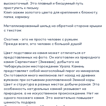
высокоточный. Это плавный и бесшумный путь
приступить к письму.
Клип-зажим золотого цвета для крепления к блокноту,
папке, карману.
Металлизированный шильд на обратной стороне крышки
с текстом:
Охотник - это не просто человек с ружьем.
Прежде всего, это человек с большой душой!
Цвет подставки из камня может отличаться от
представленных на фото. Он изготовлен из природного
камня Серпентинит (Змеевик), добытого на
Чебаркульском месторождении Урала. Камень
представляет собой многослойный пирог из минералов.
Он готовился много миллионов лет назад на древних
вулканах при остывании расплавленной Земной коры.
Цвет и структура в разных местах добычи разная. Эта
особенность натуральных камней указывает на
природное, а не искусственное происхождение. Нет ни
одного похожего камня. Это значительно повышает
ценность подарка.