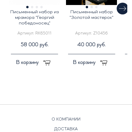
Письменный набор из
Письменный набор
мрамора "Георгий
"Золотой мастерок"
победоносец"
п
Артикул:
RK65011
Артикул:
Z10456
58 000 руб.
40 000 руб.
В корзину
В корзину
О КОМПАНИИ
ДОСТАВКА