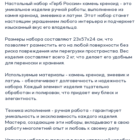
Настольный набор «Герб России» камень креноид - это
уникальное изделие ручной работы, выполненное из
камня креноид, змеевика и латуни. Этот набор станет
настоящим украшением любого интерьера и подчеркнет
изысканный вкус его владельца.
Размеры набора составляют 23х57х24 см, что
позволяет разместить его на любой поверхности без
риска повреждения или перегрузки пространства. Вес
изделия составляет всего 2 кг, что делает его удобным
для переноски и хранения.
Используемые материалы - камень креноид, змеевик и
латунь - обеспечивают долговечность и надежность
набора. Каждый элемент изделия тщательно
обработан и полирован, что придает ему блеск и
элегантность.
Техника исполнения - ручная работа - гарантирует
уникальность и эксклюзивность каждого изделия.
Мастера, создающие эти наборы, вкладывают в свою
работу многолетний опыт и любовь к своему делу.