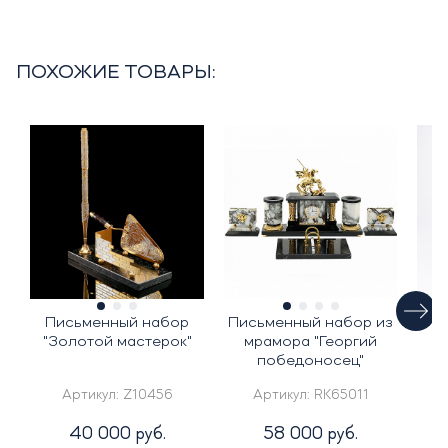
ПОХОЖИЕ ТОВАРЫ:
Письменный набор
Письменный набор из
"Золотой мастерок"
мрамора "Георгий
победоносец"
п
Артикул:
Z10456
Артикул:
RK65011
40 000 руб.
58 000 руб.