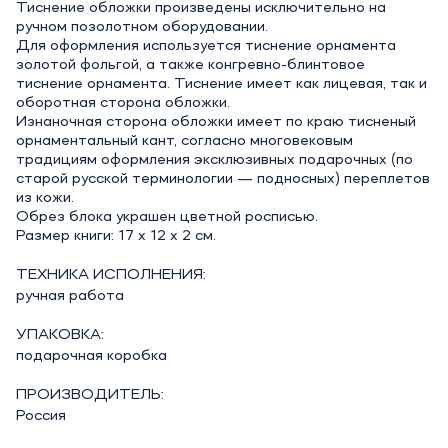
Тиснение обложки произведены исключительно на
ручном позолотном оборудовании.
Для оформления используется тиснение орнамента
золотой фольгой, а также конгревно-блинтовое
тиснение орнамента. Тиснение имеет как лицевая, так и
оборотная сторона обложки.
Изнаночная сторона обложки имеет по краю тисненый
орнаментальный кант, согласно многовековым
традициям оформления эксклюзивных подарочных (по
старой русской терминологии — подносных) переплетов
из кожи.
Обрез блока украшен цветной росписью.
Размер книги: 17 х 12 х 2 см.
ТЕХНИКА ИСПОЛНЕНИЯ:
ручная работа
УПАКОВКА:
подарочная коробка
ПРОИЗВОДИТЕЛЬ:
Россия