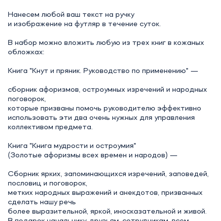
Нанесем любой ваш текст на ручку
и изображение на футляр в течение суток.
В набор можно вложить любую из трех книг в кожаных
обложках:
Книга "Кнут и пряник. Руководство по применению" —
сборник афоризмов, остроумных изречений и народных
поговорок,
которые призваны помочь руководителю эффективно
использовать эти два очень нужных для управления
коллективом предмета.
Книга "Книга мудрости и остроумия"
(Золотые афоризмы всех времен и народов) —
Сборник ярких, запоминающихся изречений, заповедей,
пословиц и поговорок,
метких народных выражений и анекдотов, призванных
сделать нашу речь
более выразительной, яркой, иносказательной и живой.