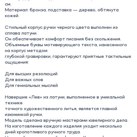
см.
Материал: бронза, подставка — дерево, обтянута
кожей.
Стильный корпус ручки черного цвета выполнен из
сплава латуни.
Он обеспечивает комфорт писания без скольжения.
Объемные буквы мотивирующего текста, нанесенного
на корпус методом
глубокой гравировки, гарантируют приятные тактильные
ощущения:
Для высших резолюций
Для важных слов
Для гениальных мыслей
Навершие «Лев» из латуни, выполненное в уникальной
технике
точного художественного литья, является главной
изюминкой ручки.
Модель сделана вручную мастерами ювелирного дела.
На изготовление каждого изделия уходит несколько
дней кропотливого ручного труда.