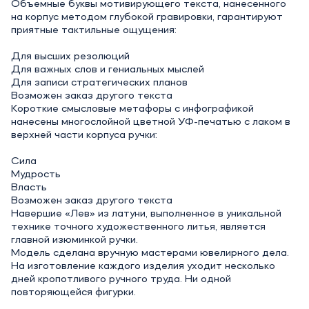
Объемные буквы мотивирующего текста, нанесенного
на корпус методом глубокой гравировки, гарантируют
приятные тактильные ощущения:
Для высших резолюций
Для важных слов и гениальных мыслей
Для записи стратегических планов
Возможен заказ другого текста
Короткие смысловые метафоры с инфографикой
нанесены многослойной цветной УФ-печатью с лаком в
верхней части корпуса ручки:
Сила
Мудрость
Власть
Возможен заказ другого текста
Навершие «Лев» из латуни, выполненное в уникальной
технике точного художественного литья, является
главной изюминкой ручки.
Модель сделана вручную мастерами ювелирного дела.
На изготовление каждого изделия уходит несколько
дней кропотливого ручного труда. Ни одной
повторяющейся фигурки.