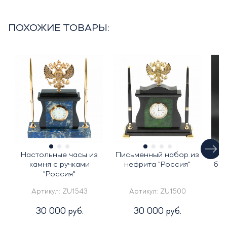
ПОХОЖИЕ ТОВАРЫ:
Настольные часы из
Письменный набор из
Ча
камня с ручками
нефрита "Россия"
бел
"Россия"
Артикул:
ZU1543
Артикул:
ZU1500
30 000 руб.
30 000 руб.