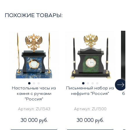
ПОХОЖИЕ ТОВАРЫ:
Настольные часы из
Письменный набор из
Ча
камня с ручками
нефрита "Россия"
бел
"Россия"
Артикул:
ZU1543
Артикул:
ZU1500
30 000 руб.
30 000 руб.