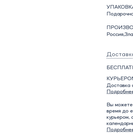
УПАКОВКА
Подарочна
ПРОИЗВО
Россия,Зл
Доставк
БЕСПЛАТ
КУРЬЕРО
Доставка о
Подробне
Вы можете 
время до е
курьером, 
календарн
Подробне