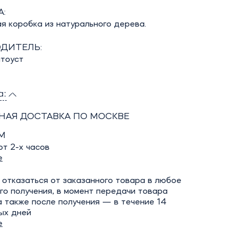
:
я коробка из натурального дерева.
ДИТЕЛЬ:
атоуст
а:
НАЯ ДОСТАВКА ПО МОСКВЕ
М
т 2-х часов
е
отказаться от заказанного товара в любое
го получения, в момент передачи товара
а также после получения — в течение 14
ых дней
е