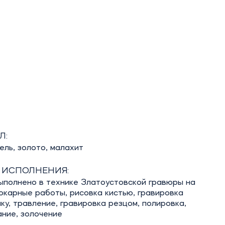
Л:
кель, золото, малахит
 ИСПОЛНЕНИЯ:
ыполнено в технике Златоустовской гравюры на
окарные работы, рисовка кистью, гравировка
аку, травление, гравировка резцом, полировка,
ние, золочение