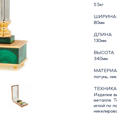
5.5кг
ШИРИНА:
80мм.
ДЛИНА:
130мм.
ВЫСОТА:
340мм.
МАТЕРИА
латунь, ни
ТЕХНИКА
Изделие в
металле. Т
иглой по л
никелирова