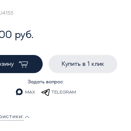
ZU4155
00 руб.
рзину
Купить в 1 клик
Задать вопрос:
MAX
TELEGRAM
ристики: