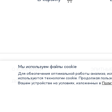
Мы используем файлы cookie
О КОМПАНИИ
ЭЛИТНЫ
Для обеспечения оптимальной работы анализа, исп
используются технологии cookie. Продолжая польз
ДОСТАВКА
ИНТЕРЬЕ
Вашем устройстве на условиях, изложенных в
Поли
ОПЛАТА
ПОДАРО
КОНТАКТЫ
ПОСУДА