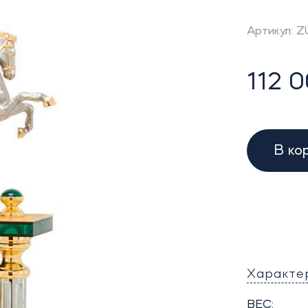
Артикул: 
112 0
В ко
Характе
ВЕС: