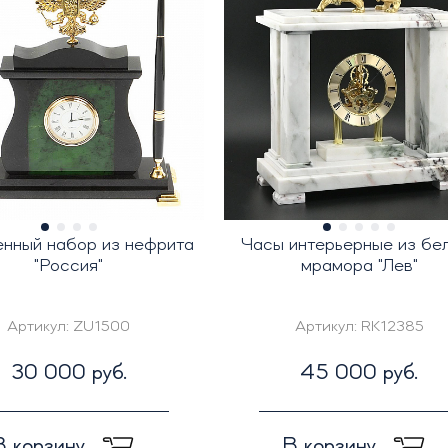
нный набор из нефрита
Часы интерьерные из бе
"Россия"
мрамора "Лев"
Артикул:
ZU1500
Артикул:
RK12385
30 000 руб.
45 000 руб.
В корзину
В корзину