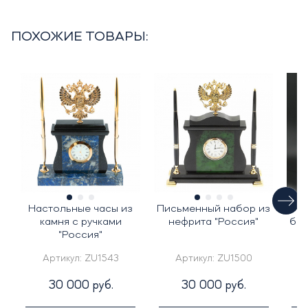
ПОХОЖИЕ ТОВАРЫ:
Настольные часы из
Письменный набор из
Ча
камня с ручками
нефрита "Россия"
бел
"Россия"
Артикул:
ZU1543
Артикул:
ZU1500
30 000 руб.
30 000 руб.