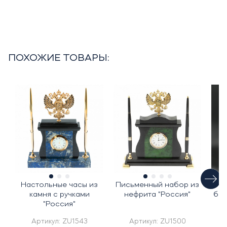
ПОХОЖИЕ ТОВАРЫ:
Настольные часы из
Письменный набор из
Ча
камня с ручками
нефрита "Россия"
бел
"Россия"
Артикул:
ZU1543
Артикул:
ZU1500