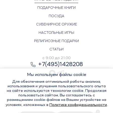
ПОДАРОЧНЫЕ КНИГИ
ПОСУДА
СУВЕНИРНОЕ ОРУЖИЕ
НАСТОЛЬНЫЕ ИГРЫ
РЕЛИГИОЗНЫЕ ПОДАРКИ
СТАТЬИ
с 9.00 до 21.00
+7(495)1428208
Мы используем файлы cookie
Для обеспечения оптимальной работы анализа,
использования и улучшения пользовательского опыта
на сайте используются технологии cookie. Продолжая
© Элитный сувенир, 2022-2026. Все права защищены
пользоваться сайтом, Вы соглашаетесь с
Политика
размещением cookie-файлов на Вашем устройстве на
условиях, изложенных в
Политике конфиденциальности
.
0