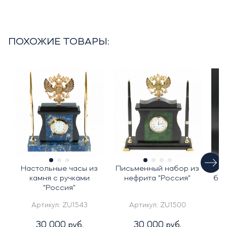
ПОХОЖИЕ ТОВАРЫ:
Настольные часы из
Письменный набор из
Ча
камня с ручками
нефрита "Россия"
бел
"Россия"
Артикул:
ZU1543
Артикул:
ZU1500
30 000 руб.
30 000 руб.