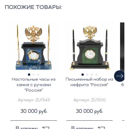
ПОХОЖИЕ ТОВАРЫ:
Настольные часы из
Письменный набор из
Ча
камня с ручками
нефрита "Россия"
бел
"Россия"
Артикул:
ZU1543
Артикул:
ZU1500
30 000 руб.
30 000 руб.
В корзину
В корзину