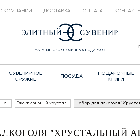
О КОМПАНИИ
ДОСТАВКА
ОПЛАТА
КОНТАКТ
428208
ЭЛИТНЫЙ
СУВЕНИР
МАГАЗИН ЭКСКЛЮЗИВНЫХ ПОДАРКОВ
СУВЕНИРНОЕ
ПОДАРОЧНЫЕ
ПОСУДА
ОРУЖИЕ
КНИГИ
ниры
Эксклюзивный хрусталь
Набор для алкоголя "Хруста
АЛКОГОЛЯ "ХРУСТАЛЬНЫЙ 