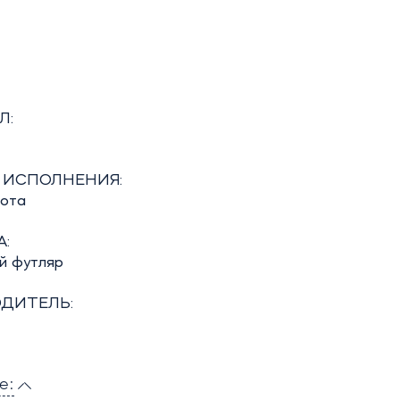
Л:
 ИСПОЛНЕНИЯ:
бота
:
й футляр
ДИТЕЛЬ:
е: