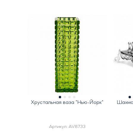
Хрустальная ваза "Нью-Йорк"
Шахмат
Артикул:
AV8733