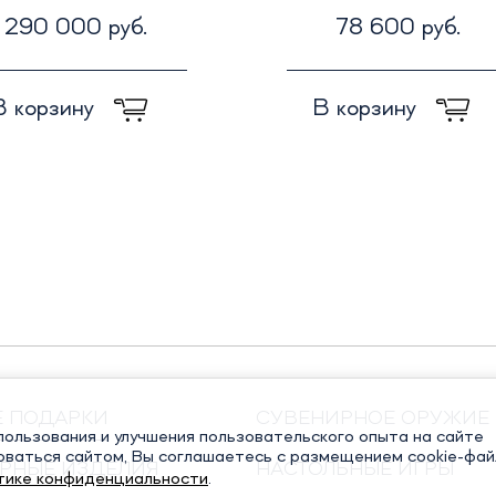
290 000 руб.
78 600 руб.
В корзину
В корзину
Е ПОДАРКИ
СУВЕНИРНОЕ ОРУЖИЕ
ользования и улучшения пользовательского опыта на сайте
оваться сайтом, Вы соглашаетесь с размещением cookie-фай
РНЫЕ ИЗДЕЛИЯ
НАСТОЛЬНЫЕ ИГРЫ
тике конфиденциальности
.