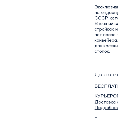
Эксклюзив
легендарн
СССР, кото
Внешний в
стройках и
лет после 
конвейера
для крепки
стопок.
Доставк
БЕСПЛАТ
КУРЬЕРО
Доставка о
Подробне