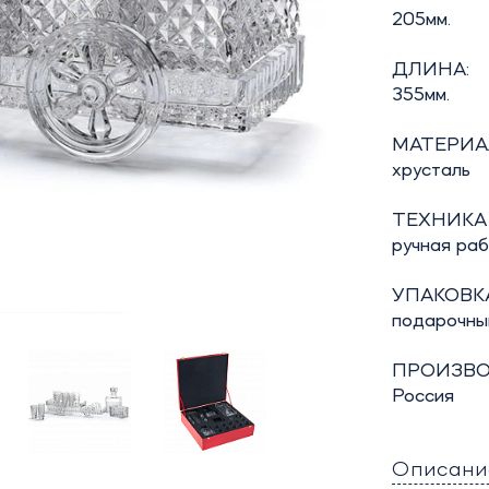
205мм.
ДЛИНА:
355мм.
МАТЕРИА
хрусталь
ТЕХНИКА
ручная ра
УПАКОВКА
подарочны
ПРОИЗВО
Россия
Описани