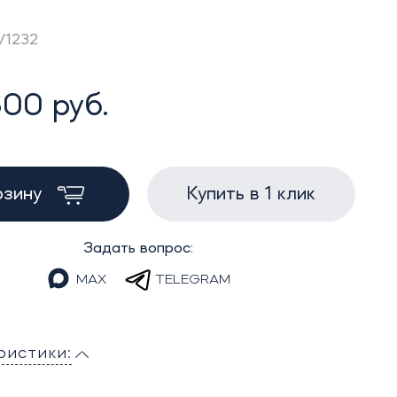
V1232
00 руб.
рзину
Купить в 1 клик
Задать вопрос:
MAX
TELEGRAM
ристики: