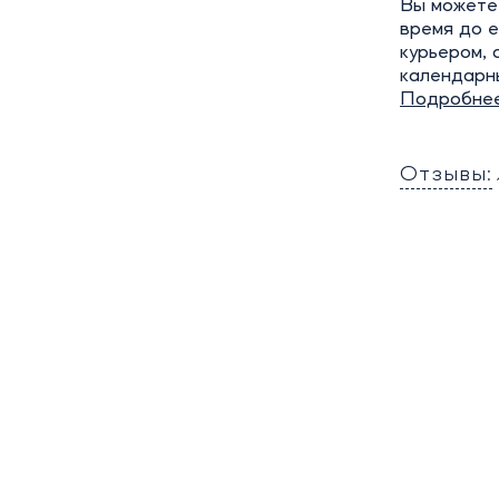
Вы можете 
время до е
курьером, 
календарн
Подробне
Отзывы: