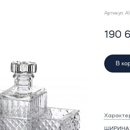
Артикул: A
190 6
В ко
Характе
ШИРИНА: