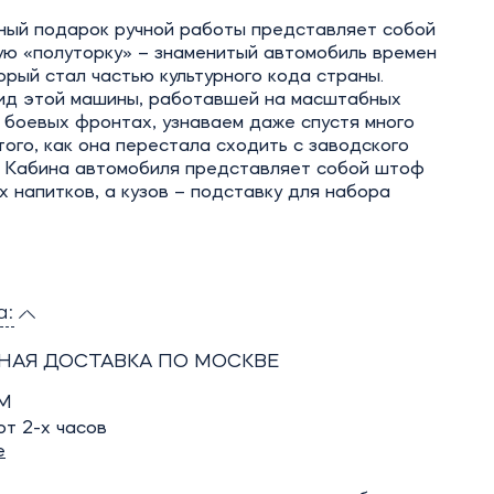
ный подарок ручной работы представляет собой
ую «полуторку» – знаменитый автомобиль времен
рый стал частью культурного кода страны.
ид этой машины, работавшей на масштабных
 боевых фронтах, узнаваем даже спустя много
того, как она перестала сходить с заводского
. Кабина автомобиля представляет собой штоф
х напитков, а кузов – подставку для набора
а:
НАЯ ДОСТАВКА ПО МОСКВЕ
М
т 2-х часов
е