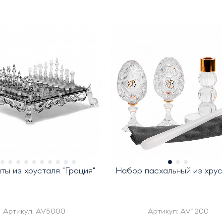
ы из хрусталя "Грация"
Набор пасхальный из хру
Артикул:
AV5000
Артикул:
AV1200