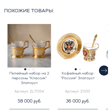
ПОХОЖИЕ ТОВАРЫ:
Питейный набор на 2
Кофейный набор
персоны "Классик"
"Россия" Златоуст
«
Златоуст
Артикул:
ZL77054
Артикул:
Z1055
58 000 руб.
36 000 руб.