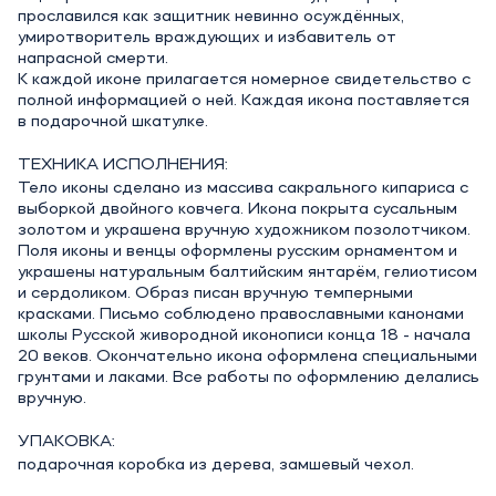
прославился как защитник невинно осуждённых,
умиротворитель враждующих и избавитель от
напрасной смерти.
К каждой иконе прилагается номерное свидетельство с
полной информацией о ней. Каждая икона поставляется
в подарочной шкатулке.
ТЕХНИКА ИСПОЛНЕНИЯ:
Тело иконы сделано из массива сакрального кипариса с
выборкой двойного ковчега. Икона покрыта сусальным
золотом и украшена вручную художником позолотчиком.
Поля иконы и венцы оформлены русским орнаментом и
украшены натуральным балтийским янтарём, гелиотисом
и сердоликом. Образ писан вручную темперными
красками. Письмо соблюдено православными канонами
школы Русской живородной иконописи конца 18 - начала
20 веков. Окончательно икона оформлена специальными
грунтами и лаками. Все работы по оформлению делались
вручную.
УПАКОВКА:
подарочная коробка из дерева, замшевый чехол.