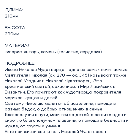
ДЛИНА:
210мм.
ВЫСОТА:
290мм.
МАТЕРИАЛ:
кипарис, янтарь, камень (гелиотис, сердолик)
ПОДРОБНЕЕ:
Икона Николая Чудотворца - одна из самых почитаемых.
Святителя Николая (ок. 270 — ок. 345) называют также
Николай Угодник и Николай Чудотворец. Это
христианский святой, архиепископ Мир Ликийских в
Византии. Его почитают как чудотворца, покровителя
моряков, купцов и детей.
Святому Николаю молятся об исцелении, помощи в
разных бедах, о добрых отношениях в семье,
благополучии в пути, молятся за детей, о защите вдов и
сирот, о благополучном плавании, о помощи в бедности и
нужде, от грусти и уныния.
Ещё при жизни святитель Николай Чудотворец