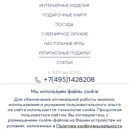
ИНТЕРЬЕРНЫЕ ИЗДЕЛИЯ
ПОДАРОЧНЫЕ КНИГИ
ПОСУДА
СУВЕНИРНОЕ ОРУЖИЕ
НАСТОЛЬНЫЕ ИГРЫ
РЕЛИГИОЗНЫЕ ПОДАРКИ
СТАТЬИ
с 9.00 до 21.00
+7(495)1428208
Мы используем файлы cookie
Для обеспечения оптимальной работы анализа,
использования и улучшения пользовательского опыта
на сайте используются технологии cookie. Продолжая
© Элитный сувенир, 2022-2026. Все права защищены
пользоваться сайтом, Вы соглашаетесь с
Политика
размещением cookie-файлов на Вашем устройстве на
условиях, изложенных в
Политике конфиденциальности
.