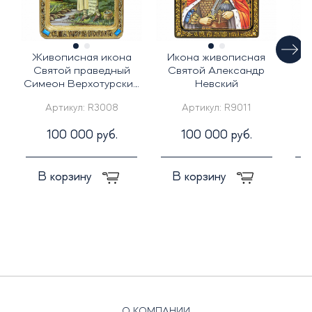
Живописная икона
Икона живописная
Ж
Святой праведный
Святой Александр
С
Симеон Верхотурский
Невский
на кипарисе
Артикул:
R3008
Артикул:
R9011
100 000 руб.
100 000 руб.
В корзину
В корзину
О КОМПАНИИ