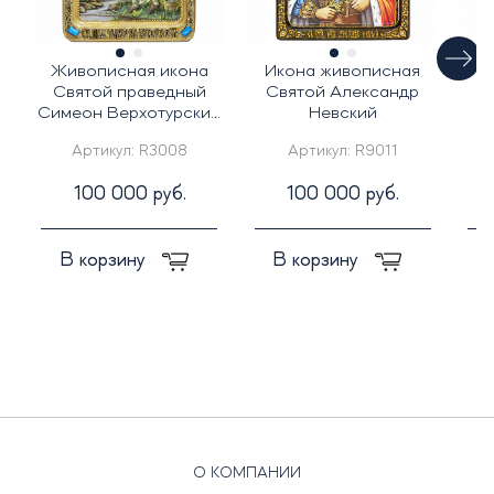
Живописная икона
Икона живописная
Ж
Святой праведный
Святой Александр
С
Симеон Верхотурский
Невский
на кипарисе
Артикул:
R3008
Артикул:
R9011
100 000 руб.
100 000 руб.
В корзину
В корзину
О КОМПАНИИ