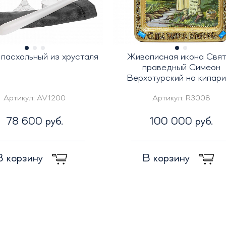
пасхальный из хрусталя
Живописная икона Свят
праведный Симеон
Верхотурский на кипар
Артикул:
AV1200
Артикул:
R3008
78 600 руб.
100 000 руб.
В корзину
В корзину