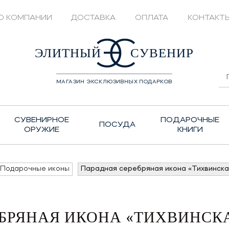
О КОМПАНИИ
ДОСТАВКА
ОПЛАТА
КОНТАКТ
428208
ЭЛИТНЫЙ
СУВЕНИР
МАГАЗИН ЭКСКЛЮЗИВНЫХ ПОДАРКОВ
СУВЕНИРНОЕ
ПОДАРОЧНЫЕ
ПОСУДА
ОРУЖИЕ
КНИГИ
Подарочные иконы
Парадная серебряная икона «Тихвинска
БРЯНАЯ ИКОНА «ТИХВИНСК