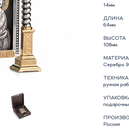
14мм.
ДЛИНА:
64мм.
ВЫСОТА:
108мм.
МАТЕРИА
Серебро 92
ТЕХНИКА
ручная ра
УПАКОВКА
подарочны
ПРОИЗВО
Россия