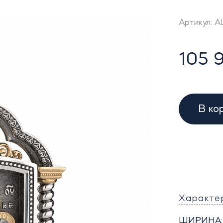
Артикул: A
105 9
В ко
Характе
ШИРИНА: