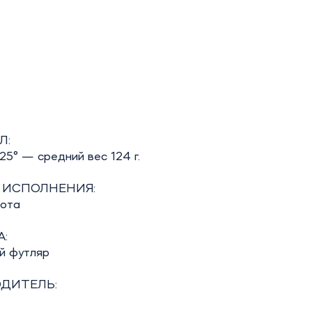
Л:
5° — средний вес 124 г.
 ИСПОЛНЕНИЯ:
бота
:
й футляр
ДИТЕЛЬ: