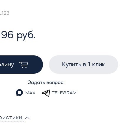
L123
96 руб.
рзину
Купить в 1 клик
Задать вопрос:
MAX
TELEGRAM
ристики: