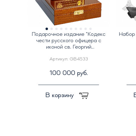
Подарочное издание "Кодекс
Набор 
чести русского офицера с
иконой св. Георгий
Победоносец"
Артикул:
GB4533
100 000 руб.
В корзину