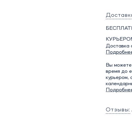
Доставк
БЕСПЛАТ
КУРЬЕРО
Доставка о
Подробне
Вы можете 
время до е
курьером, 
календарн
Подробне
Отзывы: