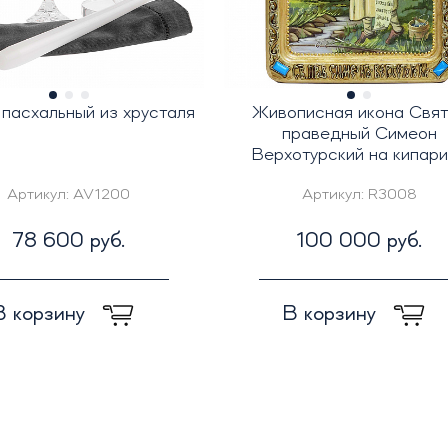
пасхальный из хрусталя
Живописная икона Свят
праведный Симеон
Верхотурский на кипар
Артикул:
AV1200
Артикул:
R3008
78 600 руб.
100 000 руб.
В корзину
В корзину