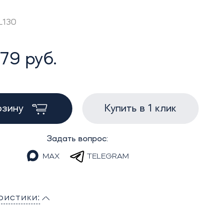
L130
79 руб.
рзину
Купить в 1 клик
Задать вопрос:
MAX
TELEGRAM
ристики: