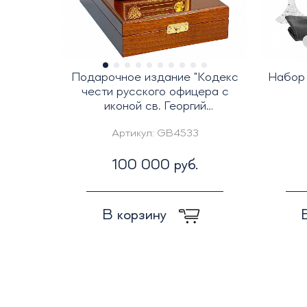
Подарочное издание "Кодекс
Набор 
чести русского офицера с
иконой св. Георгий
Победоносец"
Артикул:
GB4533
100 000 руб.
В корзину