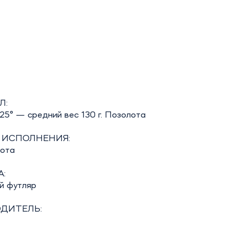
Л:
25° — средний вес 130 г. Позолота
 ИСПОЛНЕНИЯ:
бота
:
й футляр
ДИТЕЛЬ: