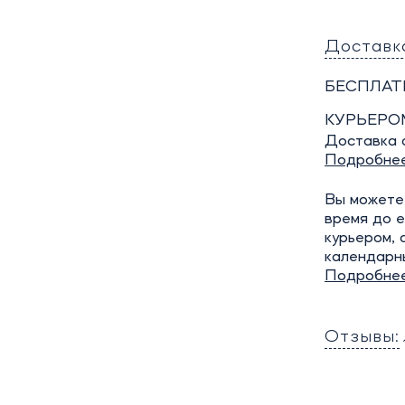
Доставк
БЕСПЛАТ
КУРЬЕРО
Доставка о
Подробне
Вы можете 
время до е
курьером, 
календарн
Подробне
Отзывы: