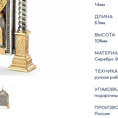
14мм.
ДЛИНА:
63мм.
ВЫСОТА:
108мм.
МАТЕРИА
Серебро 9
ТЕХНИКА
ручная ра
УПАКОВКА
подарочны
ПРОИЗВО
Россия