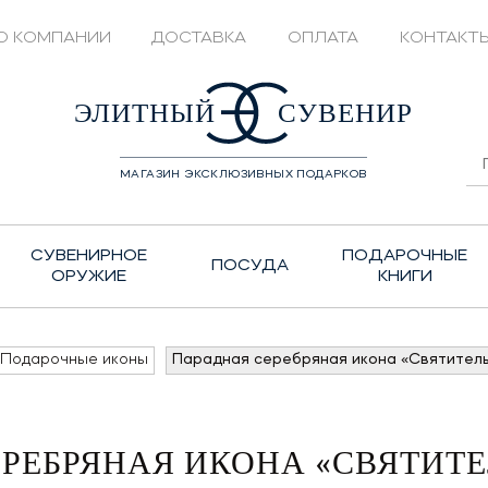
О КОМПАНИИ
ДОСТАВКА
ОПЛАТА
КОНТАКТ
428208
ЭЛИТНЫЙ
СУВЕНИР
МАГАЗИН ЭКСКЛЮЗИВНЫХ ПОДАРКОВ
СУВЕНИРНОЕ
ПОДАРОЧНЫЕ
ПОСУДА
ОРУЖИЕ
КНИГИ
Подарочные иконы
Парадная серебряная икона «Святитель
РЕБРЯНАЯ ИКОНА «СВЯТИТ