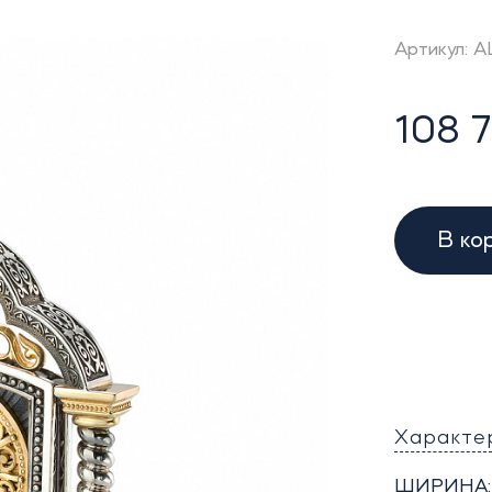
Артикул: A
108 7
В ко
Характе
ШИРИНА: