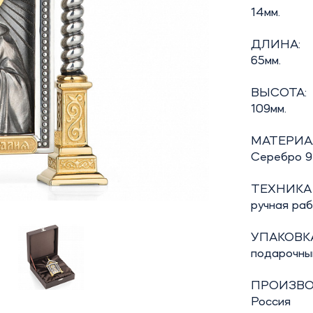
14мм.
ДЛИНА:
65мм.
ВЫСОТА:
109мм.
МАТЕРИА
Серебро 9
ТЕХНИКА
ручная ра
УПАКОВКА
подарочны
ПРОИЗВО
Россия