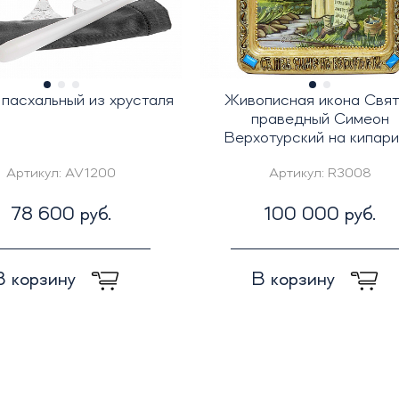
пасхальный из хрусталя
Живописная икона Свят
праведный Симеон
Верхотурский на кипар
Артикул:
AV1200
Артикул:
R3008
78 600 руб.
100 000 руб.
В корзину
В корзину