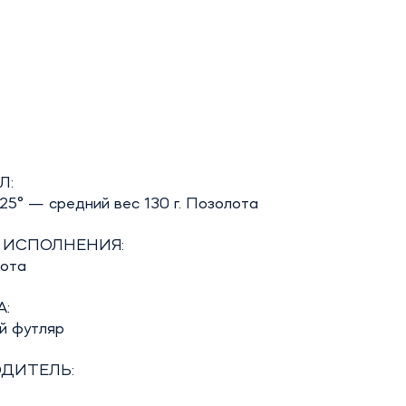
Л:
25° — средний вес 130 г. Позолота
 ИСПОЛНЕНИЯ:
бота
:
й футляр
ДИТЕЛЬ: