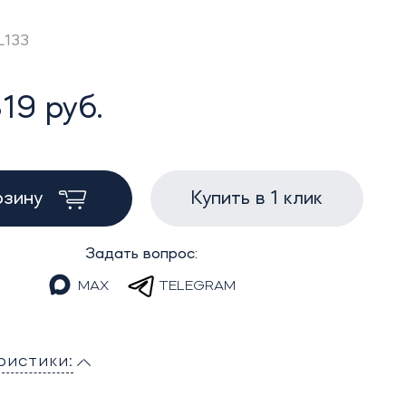
L133
19 руб.
рзину
Купить в 1 клик
Задать вопрос:
MAX
TELEGRAM
ристики: