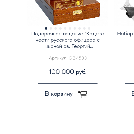
Подарочное издание "Кодекс
Набор 
чести русского офицера с
иконой св. Георгий
Победоносец"
Артикул:
GB4533
100 000 руб.
В корзину