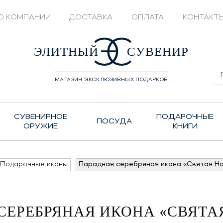
О КОМПАНИИ
ДОСТАВКА
ОПЛАТА
КОНТАКТ
428208
ЭЛИТНЫЙ
СУВЕНИР
МАГАЗИН ЭКСКЛЮЗИВНЫХ ПОДАРКОВ
СУВЕНИРНОЕ
ПОДАРОЧНЫЕ
ПОСУДА
ОРУЖИЕ
КНИГИ
Подарочные иконы
Парадная серебряная икона «Святая Н
СЕРЕБРЯНАЯ ИКОНА «СВЯТА