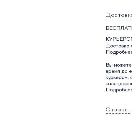
Доставк
БЕСПЛАТ
КУРЬЕРО
Доставка о
Подробне
Вы можете 
время до е
курьером, 
календарн
Подробне
Отзывы: