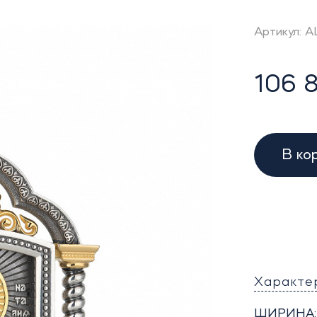
Артикул: A
106 8
В ко
Характе
ШИРИНА: