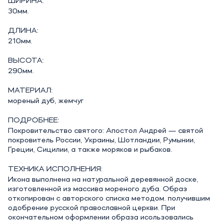
ШИРИНА:
30мм.
ДЛИНА:
210мм.
ВЫСОТА:
290мм.
МАТЕРИАЛ:
мореный дуб, жемчуг
ПОДРОБНЕЕ:
Покровительство святого: Апостол Андрей — святой
покровитель России, Украины, Шотландии, Румынии,
Греции, Сицилии, а также моряков и рыбаков.
ТЕХНИКА ИСПОЛНЕНИЯ:
Икона выполнена на натуральной деревянной доске,
изготовленной из массива мореного дуба. Образ
откопирован с авторского списка методом. получившим
одобрение русской православной церкви. При
окончательном оформлении образа исользовались