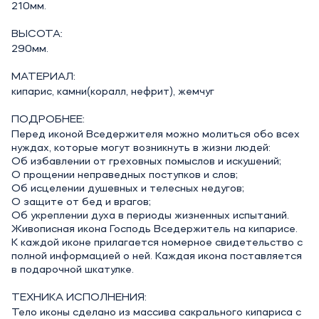
210мм.
ВЫСОТА:
290мм.
МАТЕРИАЛ:
кипарис, камни(коралл, нефрит), жемчуг
ПОДРОБНЕЕ:
Перед иконой Вседержителя можно молиться обо всех
нуждах, которые могут возникнуть в жизни людей:
Об избавлении от греховных помыслов и искушений;
О прощении неправедных поступков и слов;
Об исцелении душевных и телесных недугов;
О защите от бед и врагов;
Об укреплении духа в периоды жизненных испытаний.
Живописная икона Господь Вседержитель на кипарисе.
К каждой иконе прилагается номерное свидетельство с
полной информацией о ней. Каждая икона поставляется
в подарочной шкатулке.
ТЕХНИКА ИСПОЛНЕНИЯ:
Тело иконы сделано из массива сакрального кипариса с