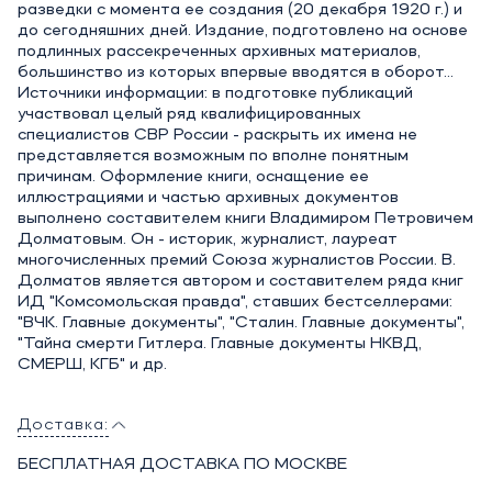
разведки с момента ее создания (20 декабря 1920 г.) и
до сегодняшних дней. Издание, подготовлено на основе
подлинных рассекреченных архивных материалов,
большинство из которых впервые вводятся в оборот...
Источники информации: в подготовке публикаций
участвовал целый ряд квалифицированных
специалистов СВР России - раскрыть их имена не
представляется возможным по вполне понятным
причинам. Оформление книги, оснащение ее
иллюстрациями и частью архивных документов
выполнено составителем книги Владимиром Петровичем
Долматовым. Он - историк, журналист, лауреат
многочисленных премий Союза журналистов России. В.
Долматов является автором и составителем ряда книг
ИД "Комсомольская правда", ставших бестселлерами:
"ВЧК. Главные документы", "Сталин. Главные документы",
"Тайна смерти Гитлера. Главные документы НКВД,
СМЕРШ, КГБ" и др.
Доставка:
БЕСПЛАТНАЯ ДОСТАВКА ПО МОСКВЕ