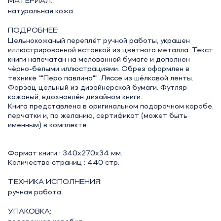
МАТЕРИАЛ:
натуральная кожа
ПОДРОБНЕЕ:
Цельнокожаный переплёт ручной работы, украшен
иллюстрированной вставкой из цветного металла. Текст
книги напечатан на мелованной бумаге и дополнен
чёрно-белыми иллюстрациями. Обрез оформлен в
технике ""Перо павлина"". Ляссе из шёлковой ленты.
Форзац цельный из дизайнерской бумаги. Футляр
кожаный, вдохновлён дизайном книги.
Книга представлена в оригинальном подарочном коробе,
перчатки и, по желанию, сертификат (может быть
именным) в комплекте.
Формат книги : 340x270x34 мм.
Количество страниц : 440 стр.
ТЕХНИКА ИСПОЛНЕНИЯ:
ручная работа
УПАКОВКА: