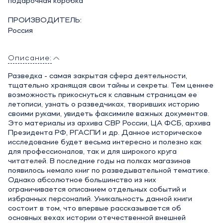
подарочная коробка
ПРОИЗВОДИТЕЛЬ:
Россия
Описание:
Разведка - самая закрытая сфера деятельности,
тщательно хранящая свои тайны и секреты. Тем ценнее
возможность прикоснуться к славным страницам ее
летописи, узнать о разведчиках, творивших историю
своими руками, увидеть факсимиле важных документов.
Это материалы из архива СВР России, ЦА ФСБ, архива
Президента РФ, РГАСПИ и др. Данное историческое
исследование будет весьма интересно и полезно как
для профессионалов, так и для широкого круга
читателей. В последние годы на полках магазинов
появилось немало книг по разведывательной тематике.
Однако абсолютное большинство из них
ограничивается описанием отдельных событий и
избранных персоналий. Уникальность данной книги
состоит в том, что впервые рассказывается об
основных вехах истории отечественной внешней