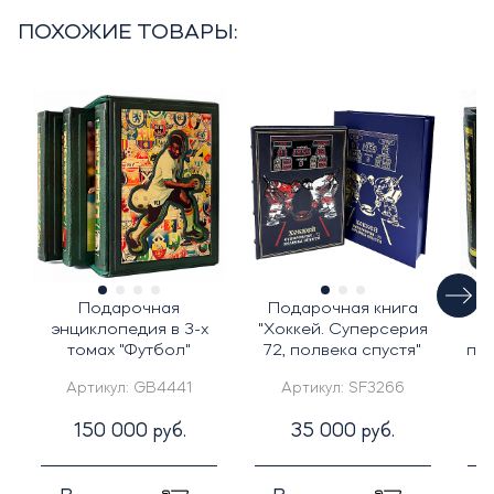
ПОХОЖИЕ ТОВАРЫ:
Подарочная
Подарочная книга
По
энциклопедия в 3-х
"Хоккей. Суперсерия
томах "Футбол"
72, полвека спустя"
по
Артикул:
GB4441
Артикул:
SF3266
150 000 руб.
35 000 руб.