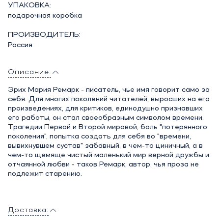
УПАКОВКА:
подарочная коробка
ПРОИЗВОДИТЕЛЬ:
Россия
Описание:
Эрих Мария Ремарк - писатель, чье имя говорит само за
себя. Для многих поколений читателей, выросших на его
произведениях, для критиков, единодушно признавших
его работы, он стал своеобразным символом времени.
Трагедии Первой и Второй мировой, боль "потерянного
поколения", попытка создать для себя во "времени,
вывихнувшем сустав" забавный, в чем-то циничный, а в
чем-то щемяще чистый маленький мир верной дружбы и
отчаянной любви - таков Ремарк, автор, чья проза не
подлежит старению.
Доставка: