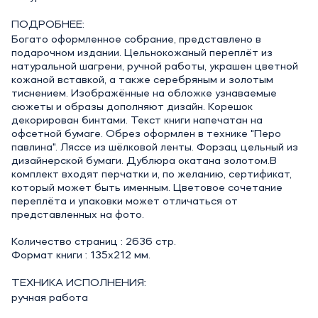
ПОДРОБНЕЕ:
Богато оформленное собрание, представлено в
подарочном издании. Цельнокожаный переплёт из
натуральной шагрени, ручной работы, украшен цветной
кожаной вставкой, а также серебряным и золотым
тиснением. Изображённые на обложке узнаваемые
сюжеты и образы дополняют дизайн. Корешок
декорирован бинтами. Текст книги напечатан на
офсетной бумаге. Обрез оформлен в технике "Перо
павлина". Ляссе из шёлковой ленты. Форзац цельный из
дизайнерской бумаги. Дублюра окатана золотом.В
комплект входят перчатки и, по желанию, сертификат,
который может быть именным. Цветовое сочетание
переплёта и упаковки может отличаться от
представленных на фото.
Количество страниц : 2636 стр.
Формат книги : 135х212 мм.
ТЕХНИКА ИСПОЛНЕНИЯ:
ручная работа