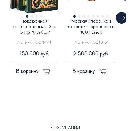
Подарочная
Русская классика в
энциклопедия в 3-х
кожаном переплете в
томах "Футбол"
100 томах
лит
Артикул:
GB4441
Артикул:
GB1015
150 000 руб.
2 500 000 руб.
В корзину
В корзину
О КОМПАНИИ