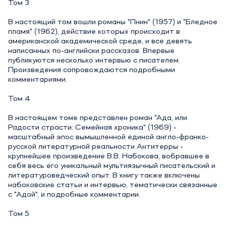
Том 3
В настоящий том вошли романы "Пнин" (1957) и "Бледное
пламя" (1962), действие которых происходит в
американской академической среде, и все девять
написанных по-английски рассказов. Впервые
публикуются несколько интервью с писателем.
Произведения сопровождаются подробными
комментариями.
Том 4
В настоящем томе представлен роман "Ада, или
Радости страсти: Семейная хроника" (1969) -
масштабный эпос вымышленной единой англо-франко-
русской литературной реальности Антитерры -
крупнейшее произведение В.В. Набокова, вобравшее в
себя весь его уникальный мультиязычный писательский и
литературоведческий опыт. В книгу также включены
набоковские статьи и интервью, тематически связанные
с "Адой", и подробные комментарии.
Том 5