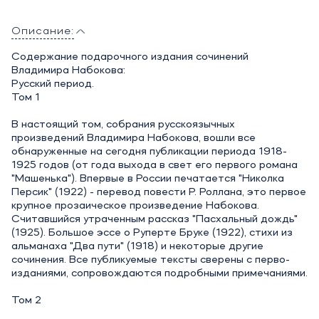
Описание:
Содержание подарочного издания сочинений
Владимира Набокова:
Русский период.
Том 1
В настоящий том, собрания русскоязычных
произведений Владимира Набокова, вошли все
обнаруженные на сегодня публикации периода 1918-
1925 годов (от года выхода в свет его первого романа
"Машенька"). Впервые в России печатается "Николка
Персик" (1922) - перевод повести Р. Роллана, это первое
крупное прозаическое произведение Набокова.
Считавшийся утраченным рассказ "Пасхальный дождь"
(1925). Большое эссе о Руперте Бруке (1922), стихи из
альманаха "Два пути" (1918) и некоторые другие
сочинения. Все публикуемые тексты сверены с перво-
изданиями, сопровождаются подробными примечаниями.
Том 2