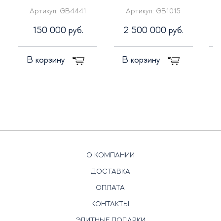
лит
Артикул:
GB4441
Артикул:
GB1015
150 000 руб.
2 500 000 руб.
В корзину
В корзину
О КОМПАНИИ
ДОСТАВКА
ОПЛАТА
КОНТАКТЫ
ЭЛИТНЫЕ ПОДАРКИ