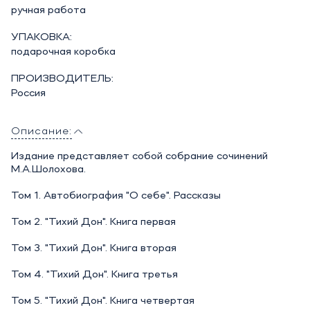
ручная работа
УПАКОВКА:
подарочная коробка
ПРОИЗВОДИТЕЛЬ:
Россия
Описание:
Издание представляет собой собрание сочинений
М.А.Шолохова.
Том 1. Автобиография "О себе". Рассказы
Том 2. "Тихий Дон". Книга первая
Том 3. "Тихий Дон". Книга вторая
Том 4. "Тихий Дон". Книга третья
Том 5. "Тихий Дон". Книга четвертая