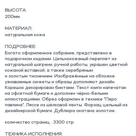
ВЫСОТА:
200мм.
МАТЕРИАЛ:
натуральная кожа
ПОДРОБНЕЕ:
Богато оформленное собрание, представлено в
подарочном издании. Цельнокожаный переплёт из
натуральной шагрени, ручной работы, украшен цветной
кожаной вставкой, а также серебряным
и золотым тиснением. Изображённые на обложке
узнаваемые сюжеты и образы дополняют дизайн.
Корешок декорирован бинтами. Текст книги напечатан
на офсетной бумаге и дополнен чёрно-белыми
иллюстрациями. Обрез оформлен в технике "Перо
павлина". Ляссе из шёлковой ленты. Форзац цельный из
дизайнерской бумаги. Дублюра окатана золотом..
количество страниц : 3300 стр.
ТЕХНИКА ИСПОЛНЕНИЯ: