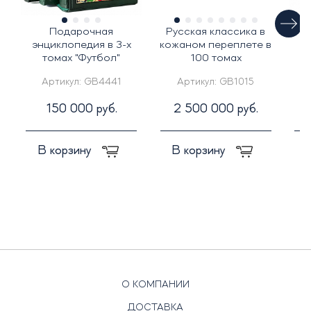
Подарочная
Русская классика в
энциклопедия в 3-х
кожаном переплете в
томах "Футбол"
100 томах
лит
Артикул:
GB4441
Артикул:
GB1015
150 000 руб.
2 500 000 руб.
В корзину
В корзину
О КОМПАНИИ
ДОСТАВКА