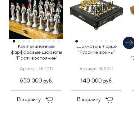
Коллекционные
Шахматы в ларце
фарфоровые шахматы
"Русские войны"
"Противостояние"
"Ве
Артикул:
GL1011
Артикул:
RK9021
650 000 руб.
140 000 руб.
В корзину
В корзину