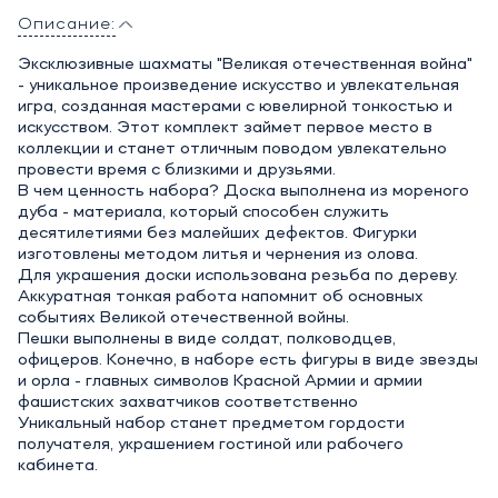
Описание:
Эксклюзивные шахматы "Великая отечественная война"
- уникальное произведение искусство и увлекательная
игра, созданная мастерами с ювелирной тонкостью и
искусством. Этот комплект займет первое место в
коллекции и станет отличным поводом увлекательно
провести время с близкими и друзьями.
В чем ценность набора? Доска выполнена из мореного
дуба - материала, который способен служить
десятилетиями без малейших дефектов. Фигурки
изготовлены методом литья и чернения из олова.
Для украшения доски использована резьба по дереву.
Аккуратная тонкая работа напомнит об основных
событиях Великой отечественной войны.
Пешки выполнены в виде солдат, полководцев,
офицеров. Конечно, в наборе есть фигуры в виде звезды
и орла - главных символов Красной Армии и армии
фашистских захватчиков соответственно
Уникальный набор станет предметом гордости
получателя, украшением гостиной или рабочего
кабинета.