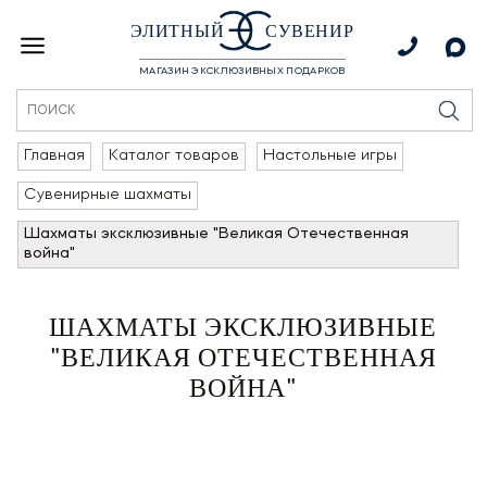
ЭЛИТНЫЙ
СУВЕНИР
МАГАЗИН ЭКСКЛЮЗИВНЫХ ПОДАРКОВ
Главная
Каталог товаров
Настольные игры
Сувенирные шахматы
Шахматы эксклюзивные "Великая Оте­чест­вен­ная
война"
ШАХМАТЫ ЭКСКЛЮЗИВНЫЕ
"ВЕЛИКАЯ ОТЕ­ЧЕСТ­ВЕН­НАЯ
ВОЙНА"