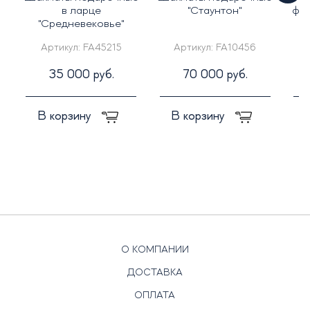
в ларце
"Стаунтон"
фа
"Средневековье"
"
Артикул:
FA45215
Артикул:
FA10456
35 000 руб.
70 000 руб.
В корзину
В корзину
О КОМПАНИИ
ДОСТАВКА
ОПЛАТА