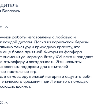
ДИТЕЛЬ:
а Беларусь
е:
учной работы изготовлены с любовью и
к каждой детали. Доска из карельской березы
альную текстуру и природную красоту, что
ру еще более приятной. Фигуры из фарфора
т знаменитую морскую битву XVI века и придают
ую атмосферу и загадочность. Эти шахматы
ликолепным подарком для ценителей
ых настольных игр.
ь в атмосферу великой истории и ощутите себя
м эпического сражения при Лепанто с помощью
ясающих шахмат.
а: