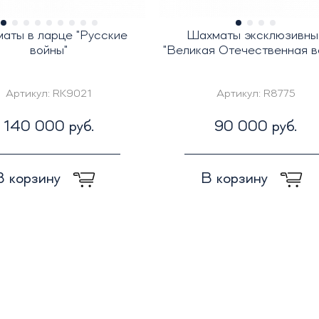
аты в ларце "Русские
Шахматы эксклюзивны
войны"
"Великая Оте­чест­вен­ная 
Артикул:
RK9021
Артикул:
R8775
140 000 руб.
90 000 руб.
В корзину
В корзину