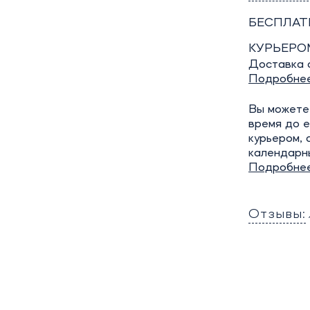
БЕСПЛАТ
КУРЬЕРО
Доставка о
Подробне
Вы можете 
время до е
курьером, 
календарн
Подробне
Отзывы: