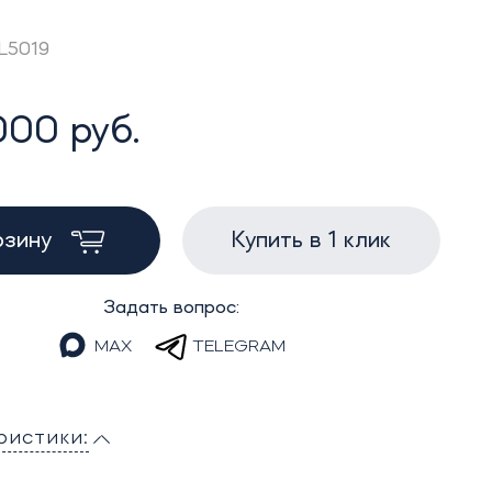
GL5019
000 руб.
рзину
Купить в 1 клик
Задать вопрос:
MAX
TELEGRAM
ристики: