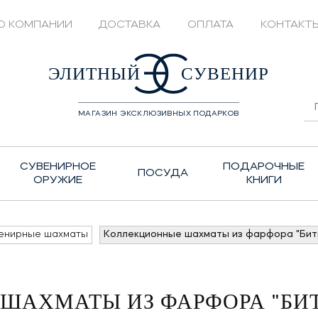
О КОМПАНИИ
ДОСТАВКА
ОПЛАТА
КОНТАКТ
428208
ЭЛИТНЫЙ
СУВЕНИР
МАГАЗИН ЭКСКЛЮЗИВНЫХ ПОДАРКОВ
СУВЕНИРНОЕ
ПОДАРОЧНЫЕ
ПОСУДА
ОРУЖИЕ
КНИГИ
енирные шахматы
Коллекционные шахматы из фарфора "Бит
ШАХМАТЫ ИЗ ФАРФОРА "БИТ