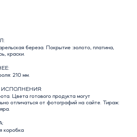
Л:
рельская береза. Покрытие :золото, платина,
рь, краски.
ЕЕ:
оля: 210 мм.
 ИСПОЛНЕНИЯ:
ота. Цвета готового продукта могут
ьно отличаться от фотографий на сайте. Тираж:
яра.
:
я коробка