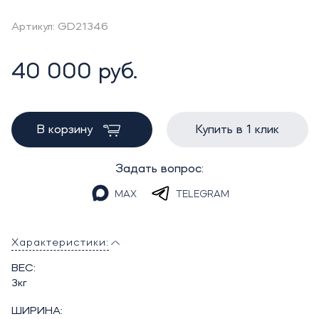
Артикул: GD21346
40 000 руб.
В корзину
Купить в 1 клик
Задать вопрос:
MAX
TELEGRAM
Характеристики:
ВЕС:
3кг
ШИРИНА: