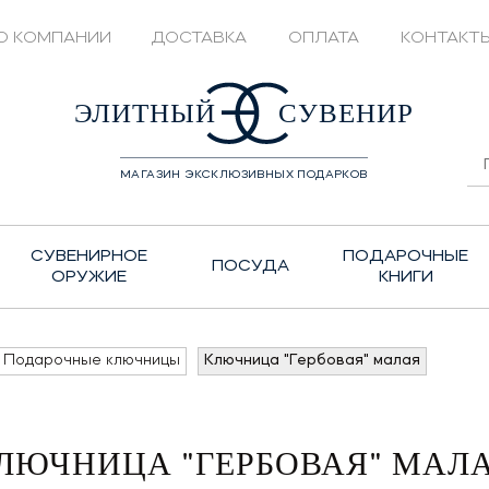
О КОМПАНИИ
ДОСТАВКА
ОПЛАТА
КОНТАКТ
428208
ЭЛИТНЫЙ
СУВЕНИР
МАГАЗИН ЭКСКЛЮЗИВНЫХ ПОДАРКОВ
СУВЕНИРНОЕ
ПОДАРОЧНЫЕ
ПОСУДА
ОРУЖИЕ
КНИГИ
Подарочные ключницы
Ключница "Гербовая" малая
ЛЮЧНИЦА "ГЕРБОВАЯ" МАЛ