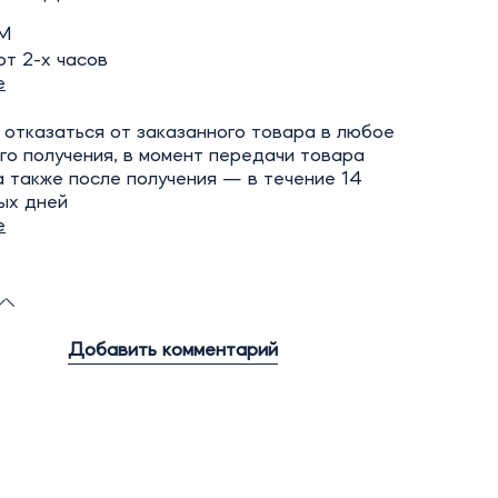
М
т 2-х часов
е
отказаться от заказанного товара в любое
го получения, в момент передачи товара
а также после получения — в течение 14
ых дней
е
Добавить комментарий