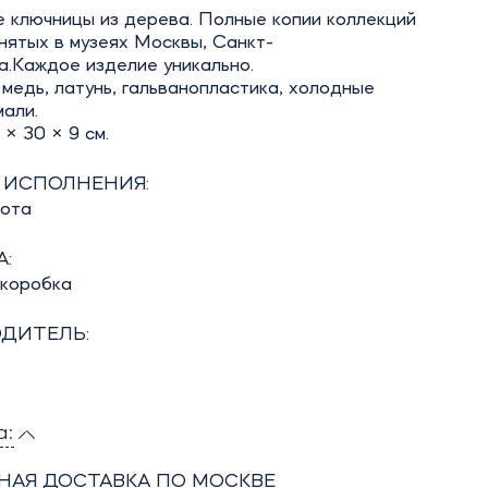
 ключницы из дерева. Полные копии коллекций
нятых в музеях Москвы, Санкт-
а.Каждое изделие уникально.
медь, латунь, гальванопластика, холодные
али.
 × 30 × 9 см.
 ИСПОЛНЕНИЯ:
бота
:
 коробка
ДИТЕЛЬ:
а:
НАЯ ДОСТАВКА ПО МОСКВЕ