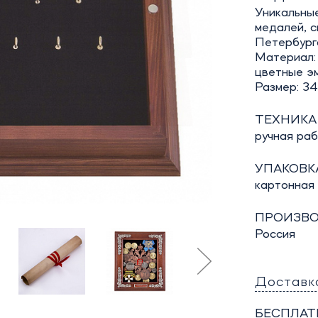
Уникальные
медалей, с
Петербург
Материал: 
цветные эм
Размер: 34
ТЕХНИКА
ручная ра
УПАКОВКА
картонная
ПРОИЗВО
Россия
Доставк
БЕСПЛАТ