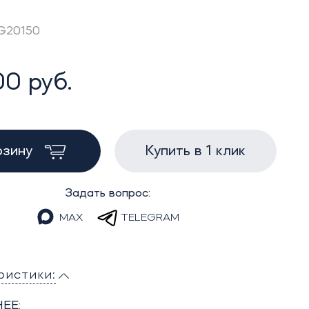
AG20150
0 руб.
рзину
Купить в 1 клик
Задать вопрос:
MAX
TELEGRAM
ристики:
ЕЕ: