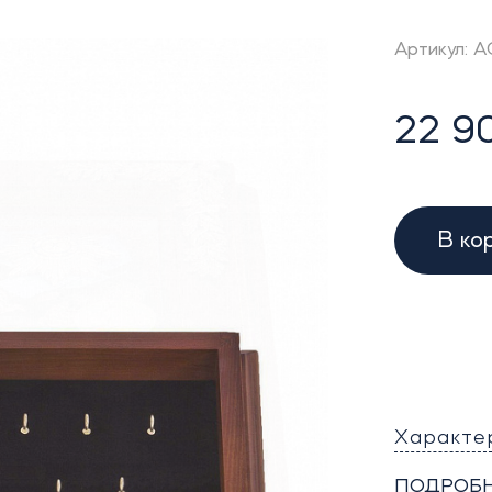
Артикул: 
22 90
В ко
Характе
ПОДРОБН