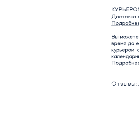
КУРЬЕРО
Доставка о
Подробне
Вы можете 
время до е
курьером, 
календарн
Подробне
Отзывы: