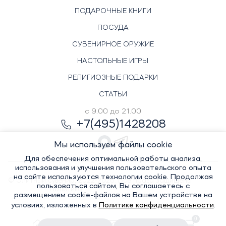
ПОДАРОЧНЫЕ КНИГИ
ПОСУДА
СУВЕНИРНОЕ ОРУЖИЕ
НАСТОЛЬНЫЕ ИГРЫ
РЕЛИГИОЗНЫЕ ПОДАРКИ
СТАТЬИ
с 9.00 до 21.00
+7(495)1428208
Мы используем файлы cookie
Для обеспечения оптимальной работы анализа,
использования и улучшения пользовательского опыта
на сайте используются технологии cookie. Продолжая
© Элитный сувенир, 2022-2026. Все права защищены
пользоваться сайтом, Вы соглашаетесь с
Политика
размещением cookie-файлов на Вашем устройстве на
условиях, изложенных в
Политике конфиденциальности
.
0