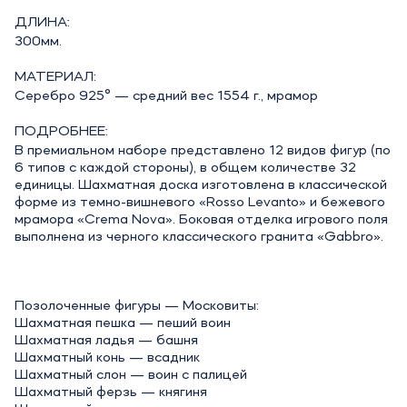
ДЛИНА:
300мм.
МАТЕРИАЛ:
Серебро 925° — средний вес 1554 г., мрамор
ПОДРОБНЕЕ:
В премиальном наборе представлено 12 видов фигур (по
6 типов с каждой стороны), в общем количестве 32
единицы. Шахматная доска изготовлена в классической
форме из темно-вишневого «Rosso Levanto» и бежевого
мрамора «Crema Nova». Боковая отделка игрового поля
выполнена из черного классического гранита «Gabbro».
Позолоченные фигуры — Московиты:
Шахматная пешка — пеший воин
Шахматная ладья — башня
Шахматный конь — всадник
Шахматный слон — воин с палицей
Шахматный ферзь — княгиня