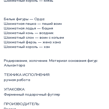
Шахматный король — князь
Белые фигуры — Орда:
Шахматная пешка — пеший воин
Шахматная ладья — башня
Шахматный конь — всадник
Шахматный слон — воин с копьем
Шахматный ферзь — жена хана
Шахматный король — хан
Родирование, золочение. Материал основания фигур:
Алькантара
ТЕХНИКА ИСПОЛНЕНИЯ:
ручная работа
УПАКОВКА:
Фирменный подарочный футляр
ПРОИЗВОДИТЕЛЬ: