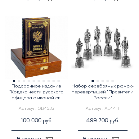
Подарочное издание
Набор серебряных рюмок-
"Кодекс чести русского
перевертышей "Правители
офицера с иконой св.
России"
Георгий Победоносец"
Артикул:
GB4533
Артикул:
AL4411
100 000 руб.
499 700 руб.