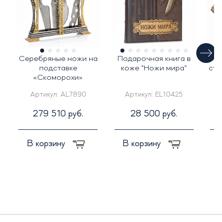
Серебряные ножи на
Подарочная книга в
Н
подставке
коже "Ножи мира"
ста
«Скоморохи»
Артикул:
AL7890
Артикул:
EL10425
279 510 руб.
28 500 руб.
В корзину
В корзину