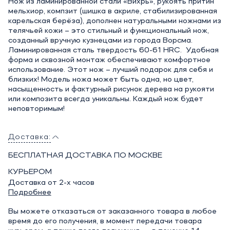
Нож из ламинированной стали «Вихрь», рукоять притин
мельхиор, компзит (шишка в акриле, стабилизированная
карельская берёза), дополнен натуральными ножнами из
телячьей кожи – это стильный и функциональный нож,
созданный вручную кузнецами из города Ворсма.
Ламинированная сталь твердость 60-61 HRС. Удобная
форма и сквозной монтаж обеспечивают комфортное
использование. Этот нож – лучший подарок для себя и
близких! Модель ножа может быть одна, но цвет,
насыщенность и фактурный рисунок дерева на рукояти
или композита всегда уникальны. Каждый нож будет
неповторимым!
Доставка:
БЕСПЛАТНАЯ ДОСТАВКА ПО МОСКВЕ
КУРЬЕРОМ
Доставка от 2-х часов
Подробнее
Вы можете отказаться от заказанного товара в любое
время до его получения, в момент передачи товара