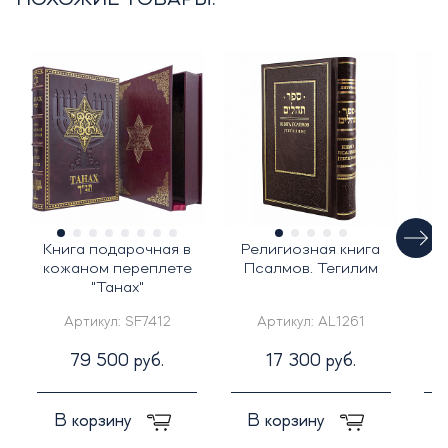
ПОХОЖИЕ ТОВАРЫ:
Книга подарочная в
Религиозная книга
П
кожаном переплете
Псалмов. Тегилим
"Танах"
Артикул:
SF7412
Артикул:
AL1261
79 500 руб.
17 300 руб.
В корзину
В корзину