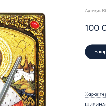
Артикул: R
100 
В ко
Характе
ШИРИНА: