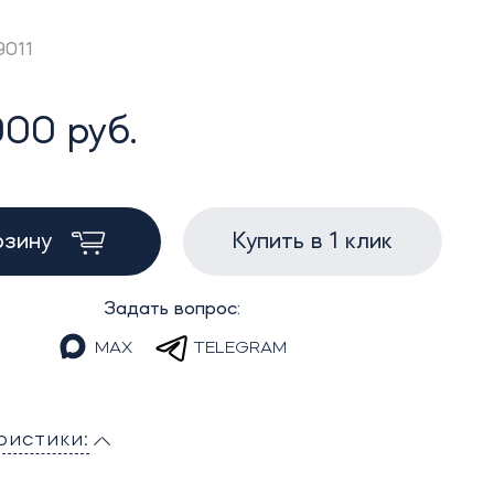
9011
000 руб.
рзину
Купить в 1 клик
Задать вопрос:
MAX
TELEGRAM
ристики: