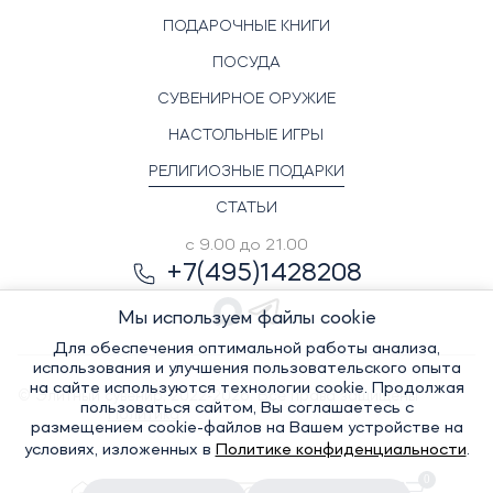
ПОДАРОЧНЫЕ КНИГИ
ПОСУДА
СУВЕНИРНОЕ ОРУЖИЕ
НАСТОЛЬНЫЕ ИГРЫ
РЕЛИГИОЗНЫЕ ПОДАРКИ
СТАТЬИ
с 9.00 до 21.00
+7(495)1428208
Мы используем файлы cookie
Для обеспечения оптимальной работы анализа,
использования и улучшения пользовательского опыта
на сайте используются технологии cookie. Продолжая
© Элитный сувенир, 2022-2026. Все права защищены
пользоваться сайтом, Вы соглашаетесь с
Политика
размещением cookie-файлов на Вашем устройстве на
условиях, изложенных в
Политике конфиденциальности
.
0