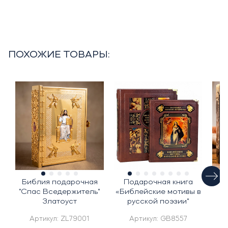
ПОХОЖИЕ ТОВАРЫ:
Библия подарочная
Подарочная книга
"Спас Вседержитель"
«Библейские мотивы в
и
Златоуст
русской поэзии"
г
Артикул:
ZL79001
Артикул:
GB8557