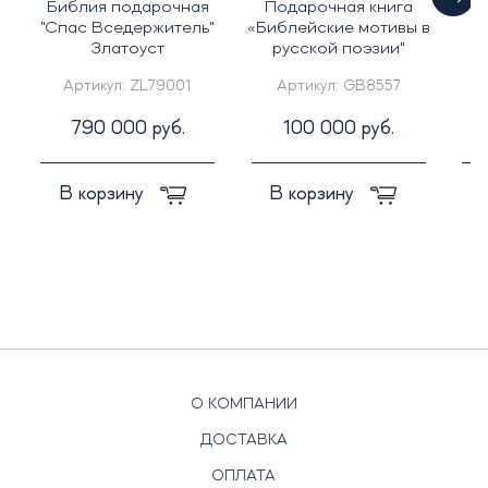
Библия подарочная
Подарочная книга
"Спас Вседержитель"
«Библейские мотивы в
и
Златоуст
русской поэзии"
г
Артикул:
ZL79001
Артикул:
GB8557
790 000 руб.
100 000 руб.
В корзину
В корзину
О КОМПАНИИ
ДОСТАВКА
ОПЛАТА