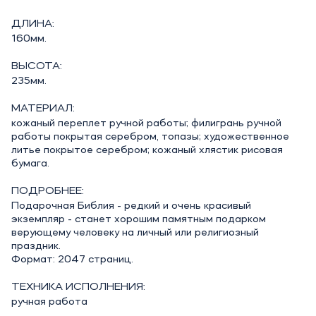
ДЛИНА:
160мм.
ВЫСОТА:
235мм.
МАТЕРИАЛ:
кожаный переплет ручной работы; филигрань ручной
работы покрытая серебром, топазы; художественное
литье покрытое серебром; кожаный хлястик рисовая
бумага.
ПОДРОБНЕЕ:
Подарочная Библия - редкий и очень красивый
экземпляр - станет хорошим памятным подарком
верующему человеку на личный или религиозный
праздник.
Формат: 2047 страниц.
ТЕХНИКА ИСПОЛНЕНИЯ:
ручная работа