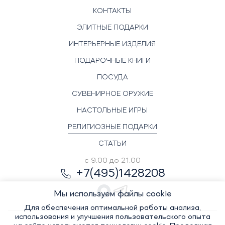
КОНТАКТЫ
ЭЛИТНЫЕ ПОДАРКИ
ИНТЕРЬЕРНЫЕ ИЗДЕЛИЯ
ПОДАРОЧНЫЕ КНИГИ
ПОСУДА
СУВЕНИРНОЕ ОРУЖИЕ
НАСТОЛЬНЫЕ ИГРЫ
РЕЛИГИОЗНЫЕ ПОДАРКИ
СТАТЬИ
с 9.00 до 21.00
+7(495)1428208
Мы используем файлы cookie
Для обеспечения оптимальной работы анализа,
использования и улучшения пользовательского опыта