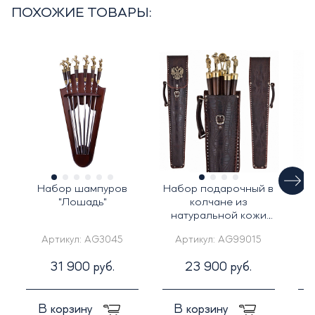
ПОХОЖИЕ ТОВАРЫ:
Набор шампуров
Набор подарочный в
На
"Лошадь"
колчане из
натуральной кожи
н
"Защитники"
Артикул:
AG3045
Артикул:
AG99015
31 900 руб.
23 900 руб.
В корзину
В корзину