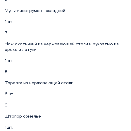
Мультиинструмент складной
1шт.
7.
Нож охотничий из нержавеющей стали и рукоятью из
ореха и латуни
1шт.
8.
Тарелки из нержавеющей стали
6шт.
9.
Штопор сомелье
1шт.