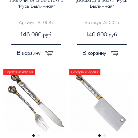
Увеличительное стекло
Доска для резки "Русь
"Русь Былинная"
Былинная"
Артикул:
AL0047
Артикул:
AL0025
146 080 руб.
140 800 руб.
В корзину
В корзину
Серебряные изделия
Серебряные изделия