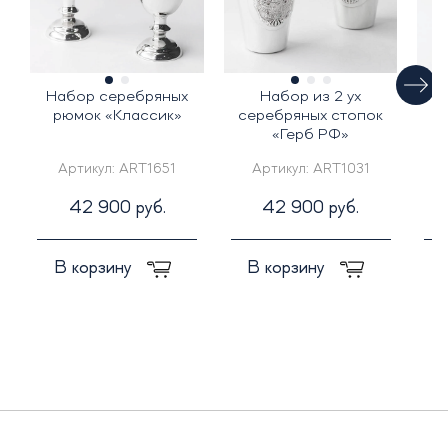
Набор серебряных
Набор из 2 ух
Р
рюмок «Классик»
серебряных стопок
«Герб РФ»
Артикул:
ART1651
Артикул:
ART1031
42 900 руб.
42 900 руб.
В корзину
В корзину