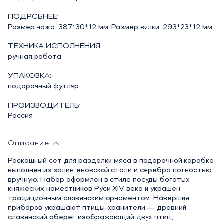
ПОДРОБНЕЕ:
Размер ножа: 387*30*12 мм. Размер вилки: 293*23*12 мм.
ТЕХНИКА ИСПОЛНЕНИЯ:
ручная работа
УПАКОВКА:
подарочный футляр
ПРОИЗВОДИТЕЛЬ:
Россия
Описание:
Роскошный сет для разделки мяса в подарочной коробке
выполнен из золингеновской стали и серебра полностью
вручную. Набор оформлен в стиле посуды богатых
княжеских наместников Руси XIV века и украшен
традиционным славянским орнаментом. Навершия
приборов украшают птицы-хранители — древний
славянский оберег, изображающий двух птиц,