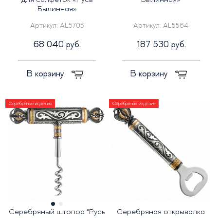
для салфеток «Русь
Былинная»
Былинная»
Артикул:
AL5705
Артикул:
AL5564
68 040 руб.
187 530 руб.
В корзину
В корзину
Серебряные изделия
Серебряные изделия
Серебряный штопор "Русь
Серебряная открывалка