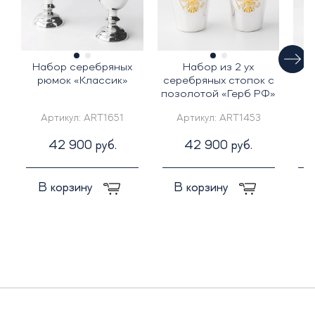
Набор серебряных
Набор из 2 ух
рюмок «Классик»
серебряных стопок с
с
позолотой «Герб РФ»
Артикул:
ART1651
Артикул:
ART1453
42 900 руб.
42 900 руб.
В корзину
В корзину