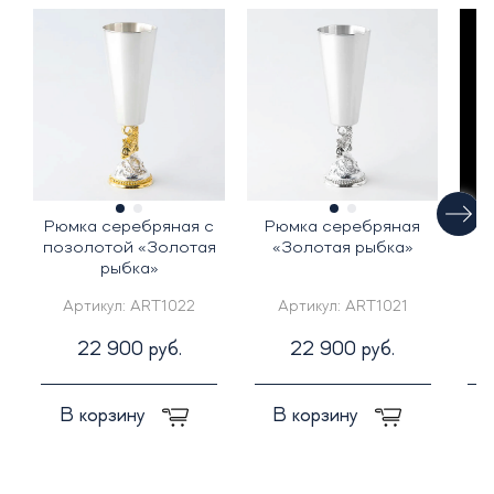
Рюмка серебряная с
Рюмка серебряная
позолотой «Золотая
«Золотая рыбка»
"Ц
рыбка»
Артикул:
ART1022
Артикул:
ART1021
22 900 руб.
22 900 руб.
В корзину
В корзину